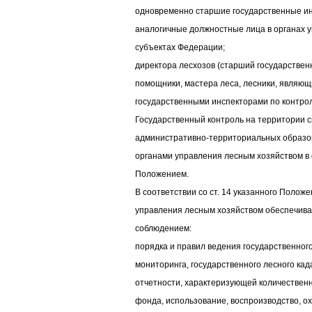
одновременно старшие государственные инс
аналогичные должностные лица в органах у
субъектах Федерации;
директора лесхозов (старший государственн
помощники, мастера леса, лесники, являю
государственными инспекторами по контро
Государственный контроль на территории 
административно-территориальных образо
органами управления лесным хозяйством в 
Положением.
В соответствии со ст. 14 указанного Полож
управления лесным хозяйством обеспечива
соблюдением:
порядка и правил ведения государственного
мониторинга, государственного лесного кад
отчетности, характеризующей количествен
фонда, использование, воспроизводство, ох