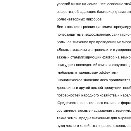
условий жизни на Земле. Лес, особенно хв
вещества, обладающие бактерицидными сво
болезнетворных микробов.
Лес выполняет различные климаторегулир
почвозащитные, водоохранные, санитарно-
большое значение при проведении мелиора
«Лесные массивы и в тропиках, и в умерен
важный стабилизирующий фактор на земно
наихудших последствий кризиса окружающей
глобальным парниковым эффектом».
Экономическое значение леса проявляется в
древесины и другой лесной продукции, нео
потребностей народного хозяйства и насел
Юридическое понятие леса связано с форм
составляют: лесные насаждения с землями,
также земли, предназначенные для выращи
нужд лесного хозяйства, и расположенные с