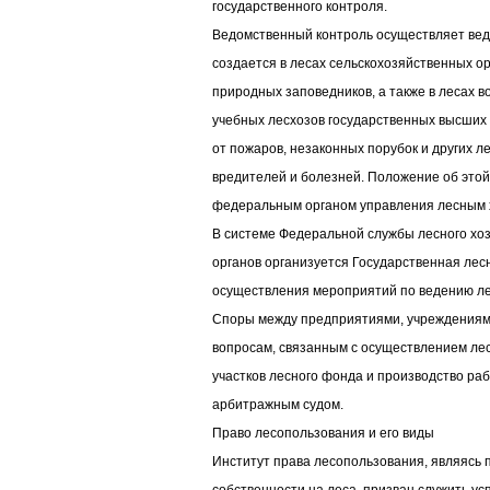
государственного контроля.
Ведомственный контроль осуществляет вед
создается в лесах сельскохозяйственных о
природных заповедников, а также в лесах в
учебных лесхозов государственных высших
от пожаров, незаконных порубок и других 
вредителей и болезней. Положение об это
федеральным органом управления лесным 
В системе Федеральной службы лесного хо
органов организуется Государственная лес
осуществления мероприятий по ведению ле
Споры между предприятиями, учреждениями
вопросам, связанным с осуществлением ле
участков лесного фонда и производство ра
арбитражным судом.
Право лесопользования и его виды
Институт права лесопользования, являясь 