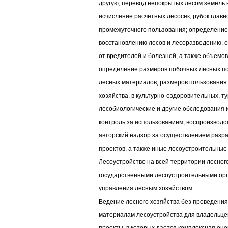
другую, перевод непокрытых лесом земель 
исчисление расчетных лесосек, рубок главн
промежуточного пользования; определени
восстановлению лесов и лесоразведению, о
от вредителей и болезней, а также объемов
определение размеров побочных лесных по
лесных материалов, размеров пользования
хозяйства, в культурно-оздоровительных, т
лесобиологические и другие обследования 
контроль за использованием, воспроизводс
авторский надзор за осуществлением разр
проектов, а также иные лесоустроительные
Лесоустройство на всей территории лесно
государственными лесоустроительными ор
управления лесным хозяйством.
Ведение лесного хозяйства без проведения
материалам лесоустройства для владельце