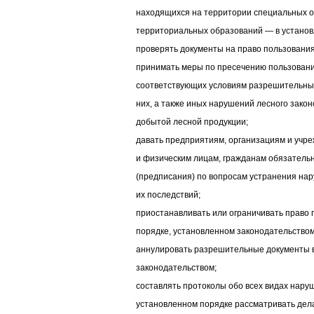
находящихся на территории специальных о
территориальных образований — в установ
проверять документы на право пользования
принимать меры по пресечению пользован
соответствующих условиям разрешительны
них, а также иных нарушений лесного зако
добытой лесной продукции;
давать предприятиям, организациям и учр
и физическим лицам, гражданам обязатель
(предписания) по вопросам устранения нар
их последствий;
приостанавливать или ограничивать право
порядке, установленном законодательством
аннулировать разрешительные документы в
законодательством;
составлять протоколы обо всех видах наруш
установленном порядке рассматривать дел