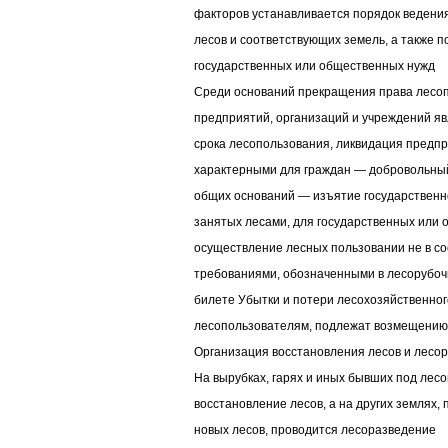
факторов устанавливается порядок ведения
лесов и соответствующих земель, а также п
государственных или общественных нужд
Среди оснований прекращения права лесо
предприятий, организаций и учреждений я
срока лесопользования, ликвидация предпр
характерными для граждан — добровольный
общих оснований — изъятие государственно
занятых лесами, для государственных или 
осуществление лесных пользовании не в со
требованиями, обозначенными в лесорубоч
билете Убытки и потери лесохозяйственно
лесопользователям, подлежат возмещению
Организация восстановления лесов и лесо
На вырубках, гарях и иных бывших под лес
восстановление лесов, а на других землях
новых лесов, проводится лесоразведение