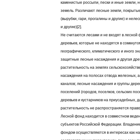
каменистые россыпи, пески и иные земли, н
земель. Различают лесные земли, покрытые
(вырубки, гари, прогалины и другие) и неле
и другие)[2].
Не считаются лесами и не входят в лесной
деревьев, которые не находятся в сомкнуто
географического, климатического и иного зна
защитные лесные насаждения и другая дре
растительность на землях сельскохозяйст
насаждения на полосах отвода железных, а
каналов; лесные насаждения и группы дерев
поселений (городов, поселков, сельских пос
деревьев и кустарников на приусадебных, д
растительность не распространяется право
Лесной фонд находится в совместном веде
субъектов Российской Федерации. Владени
фондом осуществляются в интересах как н