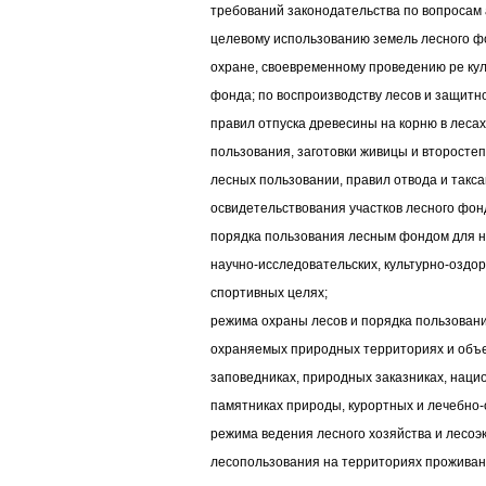
требований законодательства по вопросам 
целевому использованию земель лесного ф
охране, своевременному проведению ре ку
фонда; по воспроизводству лесов и защитн
правил отпуска древесины на корню в лесах
пользования, заготовки живицы и второсте
лесных пользовании, правил отвода и такса
освидетельствования участков лесного фон
порядка пользования лесным фондом для ну
научно-исследовательских, культурно-оздор
спортивных целях;
режима охраны лесов и порядка пользован
охраняемых природных территориях и объе
заповедниках, природных заказниках, наци
памятниках природы, курортных и лечебно-
режима ведения лесного хозяйства и лесоэ
лесопользования на территориях проживан