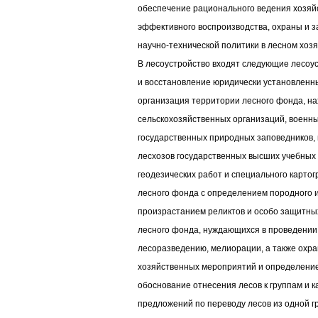
обеспечение рационального ведения хозяй
эффективного воспроизводства, охраны и 
научно-технической политики в лесном хозя
В лесоустройство входят следующие лесоу
и восстановление юридически установленн
организация территории лесного фонда, на
сельскохозяйственных организаций, военны
государственных природных заповедников,
лесхозов государственных высших учебных
геодезических работ и специального карто
лесного фонда с определением породного и
произрастанием реликтов и особо защитных
лесного фонда, нуждающихся в проведении 
лесоразведению, мелиорации, а также охра
хозяйственных мероприятий и определение
обоснование отнесения лесов к группам и к
предложений по переводу лесов из одной г