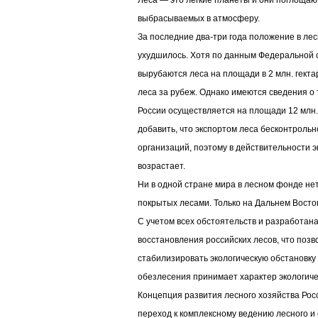
Леса — это легкие планеты и они поглощаю
выбрасываемых в атмосферу.
За последние два-три года положение в ле
ухудшилось. Хотя по данным Федеральной 
вырубаются леса на площади в 2 млн. гекта
леса за рубеж. Однако имеются сведения о 
России осуществляется на площади 12 млн. 
добавить, что экспортом леса бесконтроль
организаций, поэтому в действительности 
возрастает.
Ни в одной стране мира в лесном фонде нет
покрытых лесами. Только на Дальнем Востоке
С учетом всех обстоятельств и разработан
восстановления российских лесов, что позв
стабилизировать экологическую обстановку в
обезлесения принимает характер экологиче
Концепция развития лесного хозяйства Ро
переход к комплексному ведению лесного и 