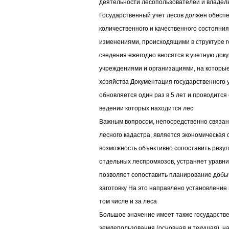
деятельности лесопользователей и владел
Государственный учет лесов должен обесп
количественного и качественного состояния
изменениями, происходящими в структуре г
сведения ежегодно вносятся в учетную до
учреждениями и организациями, на которы
хозяйства Документация государственного 
обновляется один раз в 5 лет и проводится
ведении которых находится лес
Важным вопросом, непосредственно связан
лесного кадастра, является экономическая 
возможность объективно сопоставить резу
отдельных леспромхозов, устраняет уравни
позволяет сопоставить планирование добы
заготовку На это направлено установление
том числе и за леса
Большое значение имеет также государстве
землепользования (основная и текущая), н