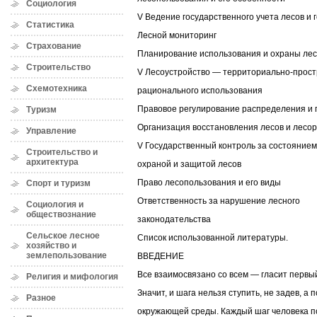
Социология
V Ведение государственного учета лесов и 
Статистика
Лесной мониторинг
Страхование
Планирование использования и охраны лес
Строительство
V Лесоустройство — территориально-прост
Схемотехника
рационального использования
Правовое регулирование распределения и
Туризм
Организация восстановления лесов и лесо
Управление
V Государственный контроль за состоянием
Строительство и
архитектура
охраной и защитой лесов
Право лесопользования и его виды
Спорт и туризм
Ответственность за нарушение лесного
Социология и
обществознание
законодательства
Сельское лесное
Список использованной литературы.
хозяйство и
землепользование
ВВЕДЕНИЕ
Все взаимосвязано со всем — гласит первый 
Религия и мифология
Значит, и шага нельзя ступить, не задев, а 
Разное
окружающей среды. Каждый шаг человека п