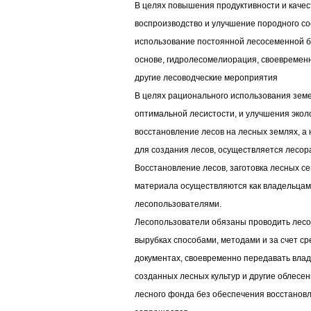
В целях повышения продуктивности и качес
воспроизводство и улучшение породного со
использование постоянной лесосеменной б
основе, гидролесомелиорация, своевременн
другие лесоводческие мероприятия
В целях рационального использования зем
оптимальной лесистости, и улучшения экол
восстановление лесов на лесных землях, а
для создания лесов, осуществляется лесо
Восстановление лесов, заготовка лесных с
материала осуществляются как владельцами
лесопользователями.
Лесопользователи обязаны проводить лес
вырубках способами, методами и за счет с
документах, своевременно передавать влад
созданных лесных культур и другие облес
лесного фонда без обеспечения восстановл