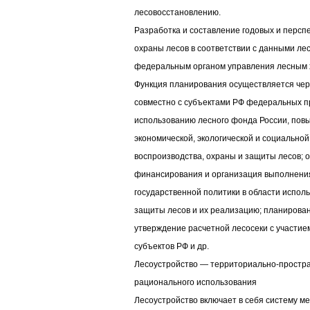
лесовосстановлению.
Разработка и составление годовых и персп
охраны лесов в соответствии с данными ле
федеральным органом управления лесным 
Функция планирования осуществляется чер
совместно с субъектами РФ федеральных п
использованию лесного фонда России, пов
экономической, экологической и социально
воспроизводства, охраны и защиты лесов; 
финансирования и организация выполнения
государственной политики в области исполь
защиты лесов и их реализацию; планирован
утверждение расчетной лесосеки с участие
субъектов РФ и др.
Лесоустройство — территориально-простра
рационального использования
Лесоустройство включает в себя систему м