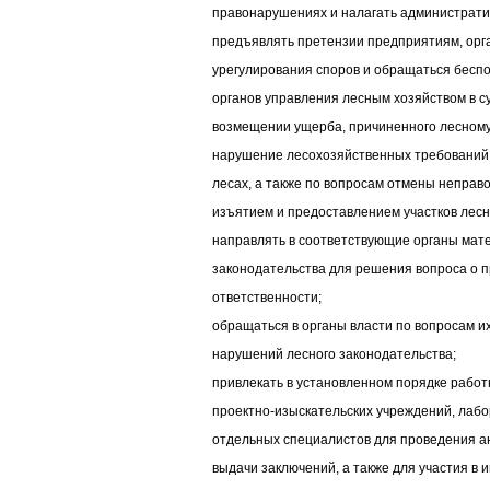
правонарушениях и налагать администрати
предъявлять претензии предприятиям, орг
урегулирования споров и обращаться бесп
органов управления лесным хозяйством в с
возмещении ущерба, причиненного лесному 
нарушение лесохозяйственных требований 
лесах, а также по вопросам отмены неправ
изъятием и предоставлением участков лесн
направлять в соответствующие органы мат
законодательства для решения вопроса о п
ответственности;
обращаться в органы власти по вопросам и
нарушений лесного законодательства;
привлекать в установленном порядке работ
проектно-изыскательских учреждений, лабо
отдельных специалистов для проведения ан
выдачи заключений, а также для участия в