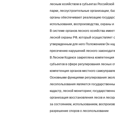
лесным хозяйством в субъектах Российско
парки, лесоустроительные организации, б
органы обеспечивают реализацию государс
использования, воспроизводства, охраны и
В системе органов лесного хозяйства имее
лесной охраны РФ, который осуществляет с
утвержденным для него Положением Он на
пресечению нарушений лесного законодате
В Лесном Кодексе закреплена компетенция
субъектов в сфере регулирования лесных 
компетенция органов местного самоуправле
Основными функциями регулирования эколо
лесопользования являются государственный
кадастр, лесной мониторинг, государственн
организация восстановления лесов и лесор
за состоянием, использованием, воспроизв
разрешение споров о лесопользовании