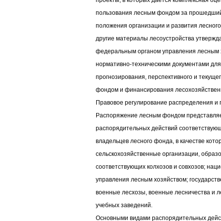
проекты, в которых дается комплексная оце
пользования лесным фондом за прошедший
положения организации и развития лесного
другие материалы лесоустройства утвержд
федеральным органом управления лесным 
нормативно-техническими документами для 
прогнозирования, перспективного и текущ
фондом и финансирования лесохозяйствен
Правовое регулирование распределения и
Распоряжение лесным фондом представляе
распорядительных действий соответствующ
владельцев лесного фонда, в качестве кот
сельскохозяйственные организации, образ
соответствующих колхозов и совхозов; нац
управления лесным хозяйством; государст
военные лесхозы, военные лесничества и 
учебных заведений.
Основными видами распорядительных дейс