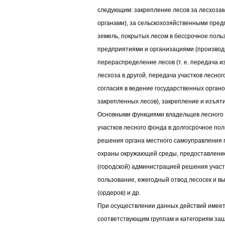
следующим: закрепление лесов за лесхозам
органами), за сельскохозяйственными пред
земель, покрытых лесом в бессрочное польз
предприятиями и организациями (производ
перераспределение лесов (т. е. передача и
лесхоза в другой, передача участков лесног
согласия в ведение государственных органо
закрепленных лесов), закрепление и изъя
Основными функциями владельцев лесного
участков лесного фонда в долгосрочное по
решения органа местного самоуправления 
охраны окружающей среды, предоставление
(городской) администрацией решения участ
пользование, ежегодный отвод лесосек и в
(ордеров) и др.
При осуществлении данных действий имеет
соответствующим группам и категориям заш