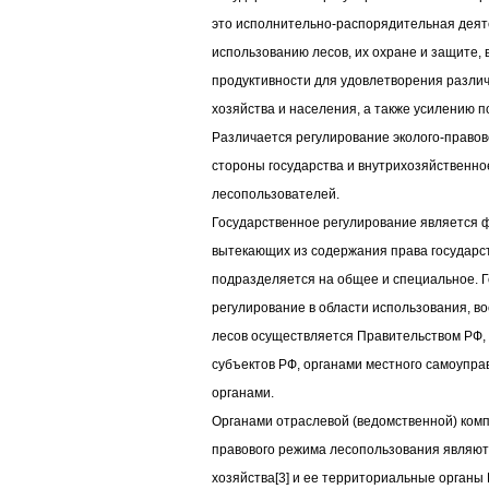
это исполнительно-распорядительная деят
использованию лесов, их охране и защите,
продуктивности для удовлетворения разли
хозяйства и населения, а также усилению 
Различается регулирование эколого-правов
стороны государства и внутрихозяйственно
лесопользователей.
Государственное регулирование является 
вытекающих из содержания права государст
подразделяется на общее и специальное. 
регулирование в области использования, в
лесов осуществляется Правительством РФ,
субъектов РФ, органами местного самоупр
органами.
Органами отраслевой (ведомственной) комп
правового режима лесопользования являют
хозяйства[3] и ее территориальные органы