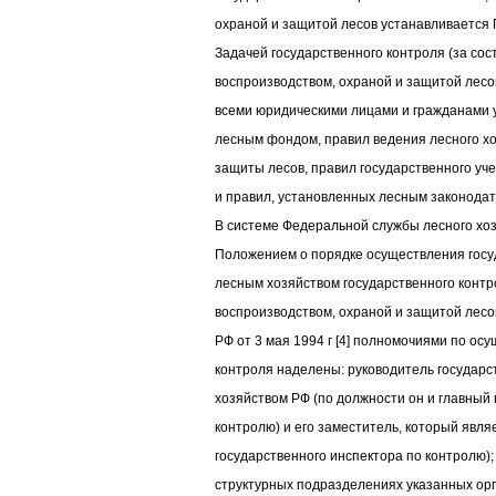
охраной и защитой лесов устанавливается
Задачей государственного контроля (за со
воспроизводством, охраной и защитой лес
всеми юридическими лицами и гражданами 
лесным фондом, правил ведения лесного хо
защиты лесов, правил государственного уче
и правил, установленных лесным законода
В системе Федеральной службы лесного хоз
Положением о порядке осуществления гос
лесным хозяйством государственного контр
воспроизводством, охраной и защитой лес
РФ от 3 мая 1994 г [4] полномочиями по ос
контроля наделены: руководитель государс
хозяйством РФ (по должности он и главный
контролю) и его заместитель, который явля
государственного инспектора по контролю);
структурных подразделениях указанных ор