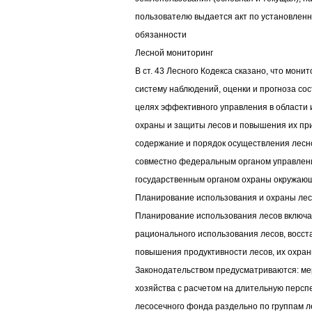
пользователю выдается акт по установлен
обязанности
Лесной мониторинг
В ст. 43 Лесного Кодекса сказано, что мони
систему наблюдений, оценки и прогноза со
целях эффективного управления в области 
охраны и защиты лесов и повышения их пр
содержание и порядок осуществления лесн
совместно федеральным органом управлен
государственным органом охраны окружаю
Планирование использования и охраны лес
Планирование использования лесов включа
рационального использования лесов, восст
повышения продуктивности лесов, их охра
Законодательством предусматриваются: ме
хозяйства с расчетом на длительную персп
лесосечного фонда раздельно по группам л