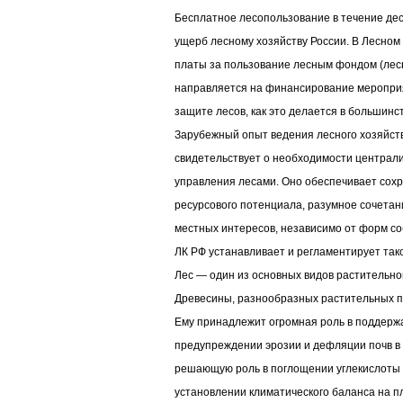
Бесплатное лесопользование в течение де
ущерб лесному хозяйству России. В Лесном
платы за пользование лесным фондом (лесно
направляется на финансирование мероприя
защите лесов, как это делается в большинс
Зарубежный опыт ведения лесного хозяйст
свидетельствует о необходимости централи
управления лесами. Оно обеспечивает сохр
ресурсового потенциала, разумное сочетан
местных интересов, независимо от форм с
ЛК РФ устанавливает и регламентирует так
Лес — один из основных видов растительно
Древесины, разнообразных растительных п
Ему принадлежит огромная роль в поддержа
предупреждении эрозии и дефляции почв в 
решающую роль в поглощении углекислоты 
установлении климатического баланса на п