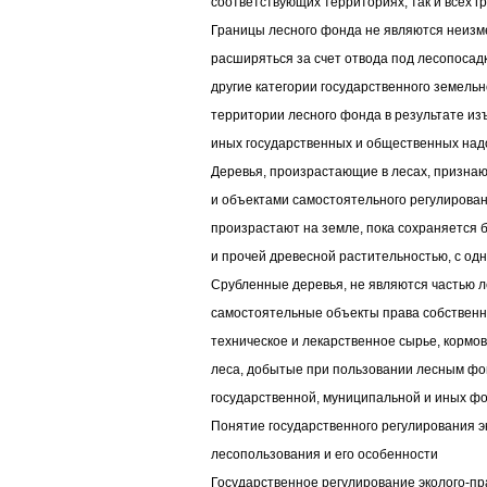
соответствующих территориях, так и всех 
Границы лесного фонда не являются неизм
расширяться за счет отвода под лесопосад
другие категории государственного земель
территории лесного фонда в результате изъ
иных государственных и общественных над
Деревья, произрастающие в лесах, призна
и объектами самостоятельного регулировани
произрастают на земле, пока сохраняется 
и прочей древесной растительностью, с одн
Срубленные деревья, не являются частью л
самостоятельные объекты права собственно
техническое и лекарственное сырье, кормо
леса, добытые при пользовании лесным фон
государственной, муниципальной и иных фо
Понятие государственного регулирования э
лесопользования и его особенности
Государственное регулирование эколого-п