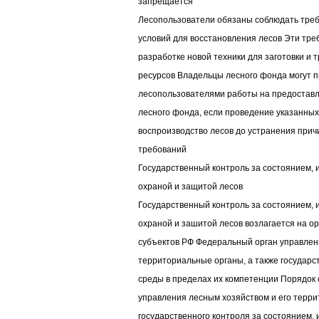
запрещается
Лесопользователи обязаны соблюдать тре
условий для восстановления лесов Эти тр
разработке новой техники для заготовки и 
ресурсов Владельцы лесного фонда могут 
лесопользователями работы на предоставл
лесного фонда, если проведение указанных
воспроизводство лесов до устранения при
требований
Государственный контроль за состоянием, 
охраной и защитой лесов
Государственный контроль за состоянием, 
охраной и зашитой лесов возлагается на о
субъектов РФ Федеральный орган управлен
территориальные органы, а также государ
среды в пределах их компетенции Порядо
управления лесным хозяйством и его терр
государственного контроля за состоянием,