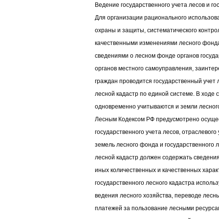
Ведение государственного учета лесов и го
Для организации рационального использова
охраны и защиты, систематического контро
качественными изменениями лесного фонд
сведениями о лесном фонде органов госуда
органов местного самоуправления, заинтер
граждан проводится государственный учет 
лесной кадастр по единой системе. В ходе 
одновременно учитываются и земли лесног
Лесным Кодексом РФ предусмотрено осуще
государственного учета лесов, отраслевого
земель лесного фонда и государственного 
лесной кадастр должен содержать сведения 
иных количественных и качественных хара
государственного лесного кадастра исполь
ведения лесного хозяйства, переводе лесн
платежей за пользование лесными ресурса