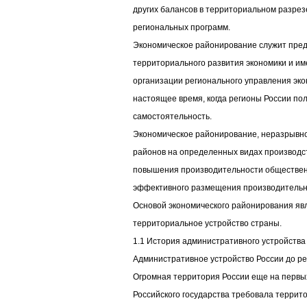
других балансов в территориальном разрез
региональных программ.
Экономическое районирование служит пре
территориального развития экономики и им
организации регионального управления эко
настоящее время, когда регионы России по
самостоятельность.
Экономическое районирование, неразрывно
районов на определенных видах производст
повышения производительности общественн
эффективного размещения производительн
Основой экономического районирования яв
территориальное устройство страны.
1.1 История административного устройства
Административное устройство России до р
Огромная территория России еще на первы
Российского государства требовала террит