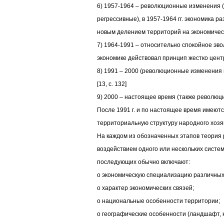
6) 1957-1964 – революционные изменения 
регрессивные), в 1957-1964 гг. экономика р
новым делением территорий на экономичес
7) 1964-1991 – относительно спокойное эв
экономике действовал принцип жестко цент
8) 1991 – 2000 (революционные изменения
[13, с. 132]
9) 2000 – настоящее время (также революц
После 1991 г. и по настоящее время имеютс
территориальную структуру народного хозя
На каждом из обозначенных этапов теория
воздействием одного или нескольких систем
последующих обычно включают:
o экономическую специализацию различных
o характер экономических связей;
o национальные особенности территории;
o географические особенности (ландшафт, 