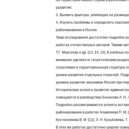
на территории нашей страны в различные 
развития;
3. Выявить факторы, влияющие на размеще
4. Изучить проблемы и определить перспек
районирования в России.
Тема исследования достаточно подробно р
работах отечественных авторов. Такими ав
Т.Г. Морозова и др. [13, 14, 15]. В учебных
внимание уделяется теоретическим раздела
отраслевая и территориальная структура х
уровни развития отдельных отраслей. Под
уровень развития экономики России при пер
Исторические аспекты развития администр
освещаются в руководствах Боханова А. Н., Г
Подробно рассматриваются аспекты истори
районирования в работах Алампиева П. М, [1]
Костенникова В. М. [12], Э. Н. Кузьбожева, Т. 
В этих же работах достаточно широко осв