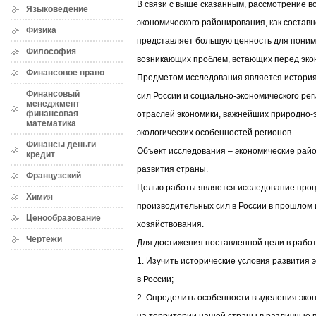
В связи с выше сказанным, рассмотрение в
Языковедение
экономического районирования, как составн
Физика
представляет большую ценность для поним
Философия
возникающих проблем, встающих перед эко
Финансовое право
Предметом исследования является истори
Финансовый
сил России и социально-экономического ре
менеджмент
финансовая
отраслей экономики, важнейших природно-
математика
экологических особенностей регионов.
Финансы деньги
Объект исследования – экономические рай
кредит
развития страны.
Французский
Целью работы является исследование проц
Химия
производительных сил в России в прошлом 
Ценообразование
хозяйствования.
Чертежи
Для достижения поставленной цели в рабо
1. Изучить исторические условия развития
в России;
2. Определить особенности выделения экон