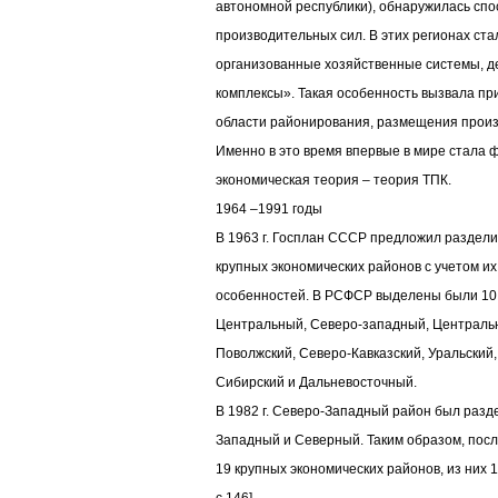
автономной республики), обнаружилась спо
производительных сил. В этих регионах ст
организованные хозяйственные системы, д
комплексы». Такая особенность вызвала пр
области районирования, размещения произ
Именно в это время впервые в мире стала
экономическая теория – теория ТПК.
1964 –1991 годы
В 1963 г. Госплан СССР предложил раздел
крупных экономических районов с учетом и
особенностей. В РСФСР выделены были 10 
Центральный, Северо-западный, Центральн
Поволжский, Северо-Кавказский, Уральский
Сибирский и Дальневосточный.
В 1982 г. Северо-Западный район был разд
Западный и Северный. Таким образом, пос
19 крупных экономических районов, из них 1