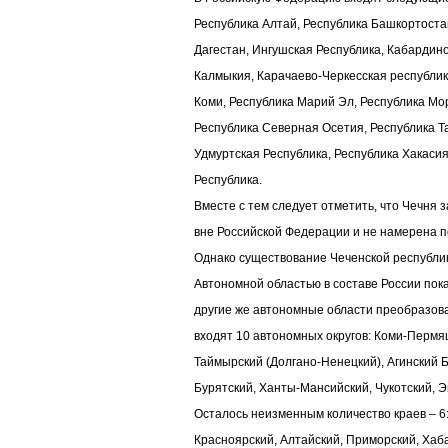
Республика Алтай, Республика Башкортоста
Дагестан, Ингушская Республика, Кабардин
Калмыкия, Карачаево-Черкесская республик
Коми, Республика Марий Эл, Республика Мор
Республика Северная Осетия, Республика Та
Удмуртская Республика, Республика Хакасия
Республика.
Вместе с тем следует отметить, что Чечня 
вне Российской Федерации и не намерена 
Однако существование Чеченской республи
Автономной областью в составе России пока
другие же автономные области преобразова
входят 10 автономных округов: Коми-Пермяц
Таймырский (Долгано-Ненецкий), Агинский 
Бурятский, Ханты-Мансийский, Чукотский, 
Осталось неизменным количество краев – 6
Красноярский, Алтайский, Приморский, Хабар