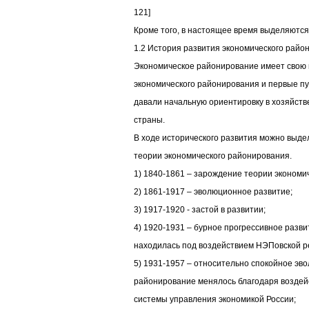
121]
Кроме того, в настоящее время выделяются
1.2 История развития экономического райо
Экономическое районирование имеет свою
экономического районирования и первые п
давали начальную ориентировку в хозяйств
страны.
В ходе исторического развития можно выде
теории экономического районирования.
1) 1840-1861 – зарождение теории экономи
2) 1861-1917 – эволюционное развитие;
3) 1917-1920 - застой в развитии;
4) 1920-1931 – бурное прогрессивное разв
находилась под воздействием НЭПовской р
5) 1931-1957 – относительно спокойное эв
районирование менялось благодаря воздей
системы управления экономикой России;