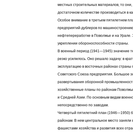
местных строительных материалов, то они, 
достаточном количестве производиться в ка
Особое внимание в третьем пятилетнем пл
предприятий-дублеров по машиностроению
нефтепереработке в Поволжье и на Урале. 
укреплении обороноспособности страны.
В военный период (1941—1945) значение 
резко усилилось. Оно решало задачу: в кра
эксплуатацию в восточных районах страны
Советского Союза предприятия. Большое з
развертывания оборонной промышленности
хозяйственные планы по районам Поволжья
и Средней Азии. По основным видам военн
непосредственно по заводам.
Четвертый пятилетний план (1946—1950) б
районам. В нем центральное место заняли
фашистами хозяйства и развития всех отра