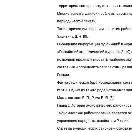
территориально-производственных комплек
Многие аспекты данной проблемы рассматр
периодической печати.
Так историческим вопросам развития райо
Замятина Д. Н. [8].
Обобщение информации публикаций в журнал
«Российский экономический журнал» [3, 10] «
позволили проанализировать наиболее ак
состояния и определить перспективы разви
России.
Фактографическую базу исследований соста
карты. Одним из такого рода источников явл
Максаковского В. П., Рома В. Я. [6].
Глава 1 История экономического райониро
Экономическое районирование является ос
управления народным хозяйством России.
Система экономических районов – основа 