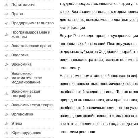
трудовые ресурсы, экономика, ее структурн
Политология
связи. Без знания региона, в котором прои
Право
деятельность, невозможно представить со
Предпринимательство
квалификации.
Программирование и
Внутри России идет процесс суверенизации 
комп-ры
автономных образований. Поэтому усилен 
Экологическое право
отдельных субъектов Федерации, вырабаты
Экология
региональная стратегия, главные положени
Экономика
экономисту.
Экономико-
На современном этапе особенно важен ди
математическое
моделирование
решению конкретных экономических вопросо
Экономическая
особенностей каждого региона. Только стро
география
природно-экономических, демографических, 
Экономическая теория
особенностей различных регионов под угло
Эргономика
размещения хозяйственного комплекса стр
Этика
сочетать решение основных задач подъема
экономики регионов.
Юриспруденция