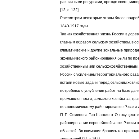
различными ресурсами, прежде всего, мине
[13, c. 132]
Рассмотрим некоторые этапы более подроб
1840-1917 годы
Так как хозяйственная жизнь России в дор
главным образом сельским хозяйством, в 
климатические и другие зональные природ
экономического районирования были по п
хозяйственным или сельскохозяйственным. 
России с усилением территориального разд
встали новые задачи перед сельским хозя
потребовало углубления работ на базе дан
промышленности, сельского хозяйства, тр
по экономическому районированию России и
П. П. Семенова-Тян-Шанского. Он осуществ
районирование европейской части России 
областей. Во внимание брались как природн