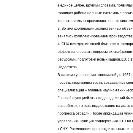
в единое целое. Другими словами, появилас
границах района цельные системные прои
территориально-производственные систем
3. Во имя кооперации хозяйственных объе
занялись комплексированием производства
4. СНХ вследствие своей близости к предп
эффективно решать вопросы их снабжения
ресурсами, подготовки новых кадров.[13, c.1
Недостатки
В системе управления экономикой до 1957 г
посредством министерств, создавались сп
специализации – главные научно-техническ
Главной функцией этих подразделений был
разработок, то есть поддержание на должн
прогресса отрасли. После ликвидации мин
управления. Функция поддержания НТП на 
к СНХ. Размещение производительных сил с