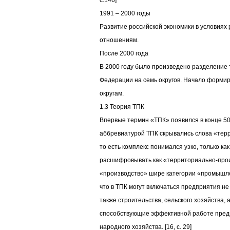
c.146]
1991 – 2000 годы
Развитие российской экономики в условия
отношениям.
После 2000 года
В 2000 году было произведено разделение
Федерации на семь округов. Начало форм
округам.
1.3 Теория ТПК
Впервые термин «ТПК» появился в конце 50
аббревиатурой ТПК скрывались слова «те
то есть комплекс понимался узко, только к
расшифровывать как «территориально-про
«производство» шире категории «промышле
что в ТПК могут включаться предприятия н
также строительства, сельского хозяйства,
способствующие эффективной работе пред
народного хозяйства. [16, c. 29]