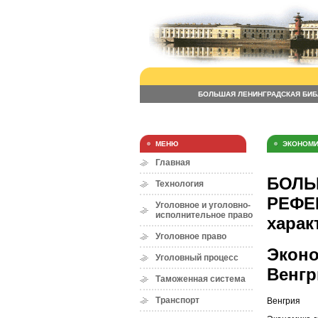
БОЛЬШАЯ ЛЕНИНГРАДСКАЯ БИБ
МЕНЮ
ЭКОНОМИ
Главная
БОЛЬ
Технология
РЕФЕР
Уголовное и уголовно-
исполнительное право
харак
Уголовное право
Эконо
Уголовный процесс
Венгр
Таможенная система
Транспорт
Венгрия