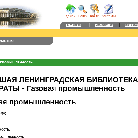
Домой
Поиск
Войти
Контакты
ГЛАВНАЯ
ИНФОБЛОК
НОВОС
ЛИОТЕКА
 ПРОМЫШЛЕННОСТЬ
ШАЯ ЛЕНИНГРАДСКАЯ БИБЛИОТЕКА 
РАТЫ - Газовая промышленность
вая промышленность
ему:
ость.
омышленность.