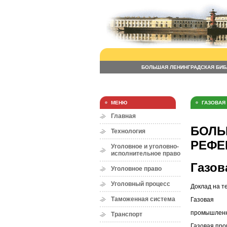
БОЛЬШАЯ ЛЕНИНГРАДСКАЯ БИБ
МЕНЮ
ГАЗОВАЯ
Главная
БОЛЬ
Технология
РЕФЕ
Уголовное и уголовно-
исполнительное право
Газо
Уголовное право
Уголовный процесс
Доклад на т
Таможенная система
Газовая
промышленн
Транспорт
Газовая пр