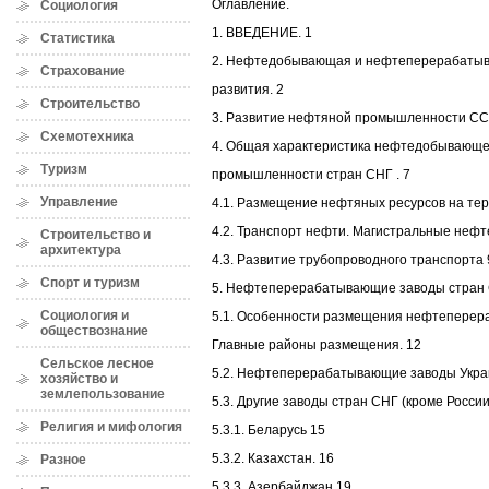
Оглавление.
Социология
1. ВВЕДЕНИЕ. 1
Статистика
2. Нефтедобывающая и нефтеперерабатыв
Страхование
развития. 2
Строительство
3. Развитие нефтяной промышленности СССР
Схемотехника
4. Общая характеристика нефтедобывающ
Туризм
промышленности стран СНГ . 7
Управление
4.1. Размещение нефтяных ресурсов на тер
4.2. Транспорт нефти. Магистральные нефт
Строительство и
архитектура
4.3. Развитие трубопроводного транспорта 
Спорт и туризм
5. Нефтеперерабатывающие заводы стран 
Социология и
5.1. Особенности размещения нефтепере
обществознание
Главные районы размещения. 12
Сельское лесное
5.2. Нефтеперерабатывающие заводы Укра
хозяйство и
землепользование
5.3. Другие заводы стран СНГ (кроме России
Религия и мифология
5.3.1. Беларусь 15
5.3.2. Казахстан. 16
Разное
5.3.3. Азербайджан 19