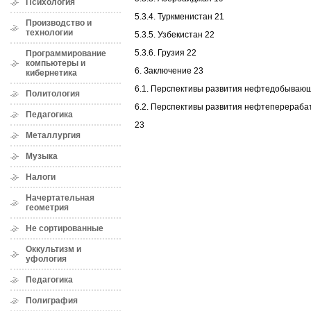
Психология
5.3.4. Туркменистан 21
Производство и
технологии
5.3.5. Узбекистан 22
5.3.6. Грузия 22
Программирование
компьютеры и
6. Заключение 23
кибернетика
6.1. Перспективы развития нефтедобываю
Политология
6.2. Перспективы развития нефтеперераб
Педагогика
23
Металлургия
Музыка
Налоги
Начертательная
геометрия
Не сортированные
Оккультизм и
уфология
Педагогика
Полиграфия