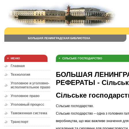
БОЛЬШАЯ ЛЕНИНГРАДСКАЯ БИБЛИОТЕКА
МЕНЮ
СІЛЬСЬКЕ ГОСПОДАРСТВО
Главная
БОЛЬШАЯ ЛЕНИНГРА
Технология
РЕФЕРАТЫ - Сільськ
Уголовное и уголовно-
исполнительное право
Сільське господарст
Уголовное право
Уголовный процесс
Сільське господарство.
Таможенная система
Сільське господарство – одна з головних га
виробництва, що має важливе значення для
Транспорт
населення та сировини для промисловости. У