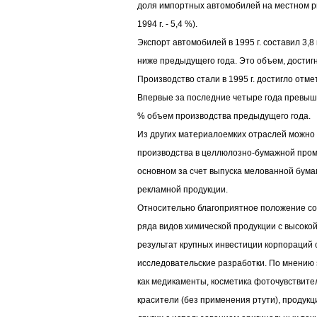
доля импортных автомобилей на местном рын
1994 г. - 5,4 %).
Экспорт автомобилей в 1995 г. составил 3,8 
ниже предыдущего года. Это объем, достигн
Производство стали в 1995 г. достигло отметк
Впервые за последние четыре года превышен
% объем производства предыдущего года.
Из других материалоемких отраслей можно
производства в целлюлозно-бумажной про
основном за счет выпуска мелованной бума
рекламной продукции.
Относительно благоприятное положение со
ряда видов химической продукции с высоко
результат крупных инвестиции корпораций 
исследовательские разработки. По мнению э
как медикаменты, косметика фоточувствите
красители (без применения ртути), продукц