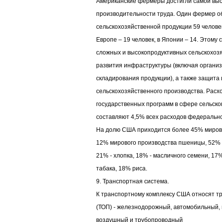
Американские фермеры достигли самой выс
производительности труда. Один фермер о
сельскохозяйственной продукции 59 человек
Европе – 19 человек, в Японии – 14. Этому
сложных и высокопродуктивных сельскохоз
развития инфраструктуры (включая органи
складирования продукции), а также защита
сельскохозяйственного производства. Рас
государственных программ в сфере сельско
составляют 4,5% всех расходов федеральн
На долю США приходится более 45% мирово
12% мирового производства пшеницы, 52% -
21% - хлопка, 18% - масличного семени, 17%
табака, 18% риса.
9. Транспортная система.
К транспортному комплексу США относят т
(ТОП) - железнодорожный, автомобильный, 
воздушный и трубопроводный