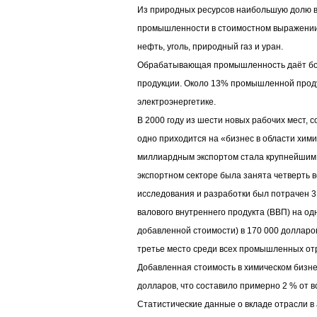
Из природных ресурсов наибольшую долю 
промышленности в стоимостном выражении 
нефть, уголь, природный газ и уран.
Обрабатывающая промышленность даёт б
продукции. Около 13% промышленной проду
электроэнергетике.
В 2000 году из шести новых рабочих мест, 
одно приходится на «бизнес в области химии
миллиардным экспортом стала крупнейшим э
экспортном секторе была занята четверть 
исследования и разработки был потрачен 3
валового внутреннего продукта (ВВП) на о
добавленной стоимости) в 170 000 долларо
третье место среди всех промышленных от
Добавленная стоимость в химическом бизнес
долларов, что составило примерно 2 % от в
Статистические данные о вкладе отрасли в