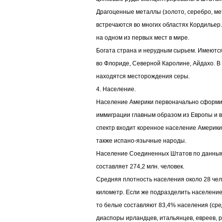
Драгоценные металлы (золото, серебро, м
встречаются во многих областях Кордильер
на одном из первых мест в мире.
Богата страна и нерудным сырьем. Имеют
во Флориде, Северной Каролине, Айдахо. 
находятся месторождения серы.
4. Население.
Население Америки первоначально сформир
иммиграции главным образом из Европы и в
спектр входит коренное население Америки 
также испано-язычные народы.
Население Соединенных Штатов по данным 
составляет 274,2 млн. человек.
Средняя плотность населения около 28 чел
километр. Если же подразделить население
то белые составляют 83,4% населения (ср
диаспоры ирландцев, итальянцев, евреев, ру