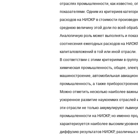
отраслях промышленности, как известно, о
показателями. Одним из критериев категор
расходов на НИОКР в стоимости произвед
среднюю величину этой доли по всей обр
Аналогичную роль может выполнять и пока
соотнесения ежегодных расходов на НИОКР
капиталовложений в той или иной отрасли.
В соответствии с этими критериями в групп
химическая промышленность, общее, элект
машиностроение, автомобильная авиационн
промышленность, а также приборостроение
Можно отметить несколько наиболее важн
ускоренное развитие наукоемких отраслей 
эти отрасли не только аккумулируют львину
промышленности на НИОКР, но именно прод
характеризуется наиболее высоким уровнем
диффузию результатов НИОКР, различных н