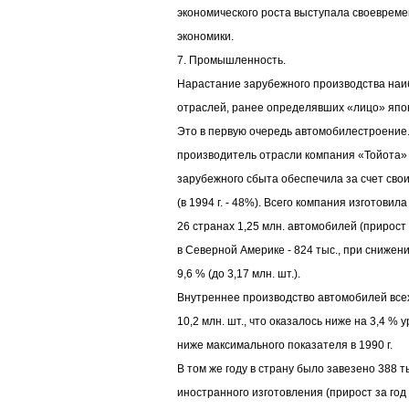
экономического роста выступала своевреме
экономики.
7. Промышленность.
Нарастание зарубежного производства наи
отраслей, ранее определявших «лицо» япо
Это в первую очередь автомобилестроение
производитель отрасли компания «Тойота» в
зарубежного сбыта обеспечила за счет свои
(в 1994 г. - 48%). Всего компания изготовил
26 странах 1,25 млн. автомобилей (прирост з
в Северной Америке - 824 тыс., при снижен
9,6 % (до 3,17 млн. шт.).
Внутреннее производство автомобилей всех
10,2 млн. шт., что оказалось ниже на 3,4 % 
ниже максимального показателя в 1990 г.
В том же году в страну было завезено 388 
иностранного изготовления (прирост за год 