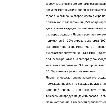
В результате быстрого экономического раз
ведущих мест в международных экономическ
годов она вышла на второе место в мире п
прямых капиталовложений (15% общемиров
десятилетия ведущей формой отношений в
размерам экспорта Япония уступает только
приходится 9—10% мирового экспорта (1994-
экспортной квоты она может быть отнесена 
рубежом реализуется 10—13% ВВП. Ряд от
полностью работает на экспорт (производс
кассовых аппаратов — 83%, копировальных
10. Перспективы развития экономики.
Япония опережает другие азиатские госуда
промышленности, а по доходам на душу на
Западной Европы. В 1939 г., к началу Втор
текстильная продукция доминировала на ми
машиностроение, в частности транспортно