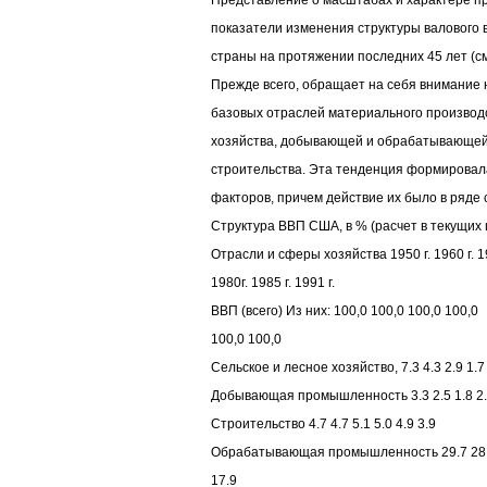
Представление о масштабах и характере 
показатели изменения структуры валового 
страны на протяжении последних 45 лет (см
Прежде всего, обращает на себя внимание
базовых отраслей материального производст
хозяйства, добывающей и обрабатывающей
строительства. Эта тенденция формировал
факторов, причем действие их было в ряде
Структура ВВП США, в % (расчет в текущих 
Отрасли и сферы хозяйства 1950 г. 1960 г. 19
1980г. 1985 г. 1991 г.
ВВП (всего) Из них: 100,0 100,0 100,0 100,0
100,0 100,0
Сельское и лесное хозяйство, 7.3 4.3 2.9 1.7 
Добывающая промышленность 3.3 2.5 1.8 2.2
Строительство 4.7 4.7 5.1 5.0 4.9 3.9
Обрабатывающая промышленность 29.7 28.0
17.9