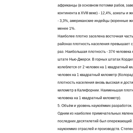
африканцы (в основном потомки рабов, зав
континента в XVIII веке) - 12,4%, азиаты и 
- 3,3%, американские индейцы (коренные ж
менее 1%.
Наиболее плотно заселена восточная часть 
районах плотность населения превышает с
раз. Наибольшая плотность - 374 человека 
штате Нью-Джерси. В горных штатах Корди
колеблется от 2 человек на 1 квадратный к
человек на 1 квадратный километр (Колора
плотность населения вновь высокая и дости
километр в Калифорнии. Наименьшая плотно
человека на 1 квадратный километр).
5. Объём и уровень наукоёмких разработок.
Одним из наиболее примечательных явлени
последних десятилетий был опережающий 
наукоемких отраслей и производств. Степе