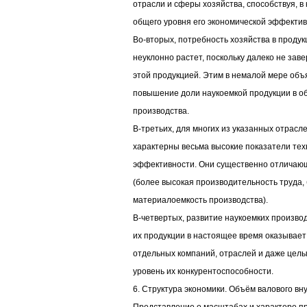
отрасли и сферы хозяйства, способствуя, 
общего уровня его экономической эффектив
Во-вторых, потребность хозяйства в проду
неуклонно растет, поскольку далеко не за
этой продукцией. Этим в немалой мере об
повышение доли наукоемкой продукции в 
производства.
В-третьих, для многих из указанных отрасл
характерны весьма высокие показатели тех
эффективности. Они существенно отличаю
(более высокая производительность труда,
материалоемкость производства).
В-четвертых, развитие наукоемких произво
их продукции в настоящее время оказывае
отдельных компаний, отраслей и даже целы
уровень их конкурентоспособности.
6. Структура экономики. Объём валового вн