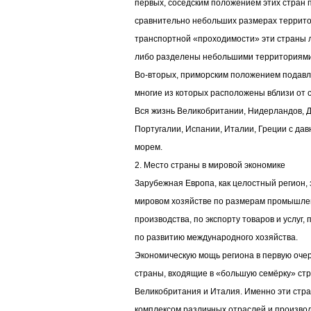
первых, соседским положением этих стран п
сравнительно небольших размерах террито
транспортной «проходимости» эти страны л
либо разделены небольшими территориями
Во-вторых, приморским положением подавл
многие из которых расположены вблизи от 
Вся жизнь Великобритании, Нидерландов, Д
Португалии, Испании, Италии, Греции с дав
морем.
2. Место страны в мировой экономике
Зарубежная Европа, как целостный регион,
мировом хозяйстве по размерам промышлен
производства, по экспорту товаров и услуг,
по развитию международного хозяйства.
Экономическую мощь региона в первую оче
страны, входящие в «большую семёрку» стр
Великобритания и Италия. Именно эти стр
комплексом различных отраслей и производ