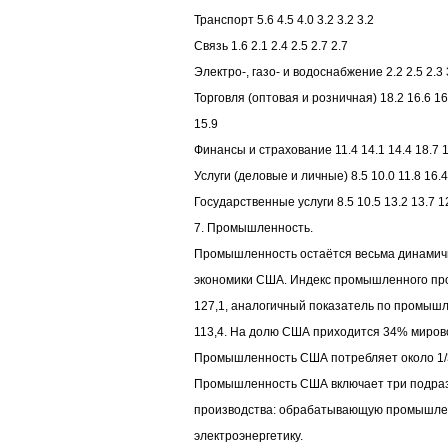
Транспорт 5.6 4.5 4.0 3.2 3.2 3.2
Связь 1.6 2.1 2.4 2.5 2.7 2.7
Электро-, газо- и водоснабжение 2.2 2.5 2.3 3
Торговля (оптовая и розничная) 18.2 16.6 16
15.9
Финансы и страхование 11.4 14.1 14.4 18.7 1
Услуги (деловые и личные) 8.5 10.0 11.8 16.4
Государственные услуги 8.5 10.5 13.2 13.7 1
7. Промышленность.
Промышленность остаётся весьма динами
экономики США. Индекс промышленного про
127,1, аналогичный показатель по промыш
113,4. На долю США приходится 34% миров
Промышленность США потребляет около 1/3
Промышленность США включает три подра
производства: обрабатывающую промышле
электроэнергетику.