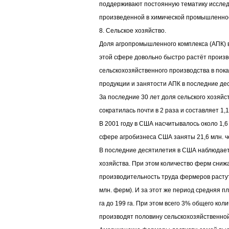
поддерживают постоянную тематику исслед
произведенной в химической промышленнос
8. Сельское хозяйство.
Доля агропромышленного комплекса (АПК)
этой сфере довольно быстро растёт произв
сельскохозяйственного производства в пок
продукции и занятости АПК в последние де
За последние 30 лет доля сельского хозяй
сократилась почти в 2 раза и составляет 1,
В 2001 году в США насчитывалось около 1,6
сфере агробизнеса США заняты 21,6 млн. ч
В последние десятилетия в США наблюдает
хозяйства. При этом количество ферм снижа
производительность труда фермеров растут.
млн. ферм). И за этот же период средняя 
га до 199 га. При этом всего 3% общего кол
производят половину сельскохозяйственной