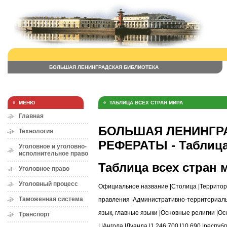
БОЛЬШАЯ ЛЕНИНГРАДСКАЯ БИБЛИОТЕКА
МЕНЮ
ТАБЛИЦА ВСЕХ СТРАН МИРА
Главная
БОЛЬШАЯ ЛЕНИНГРА
Технология
РЕФЕРАТЫ - Таблица
Уголовное и уголовно-
исполнительное право
Таблица всех стран 
Уголовное право
Уголовный процесс
Официальное название |Столица |Территори
Таможенная система
правления |Административно-территориаль
язык, главные языки |Основные религии |О
Транспорт
| |Ангола |Луанда |1 246 700 |10 690 |респу