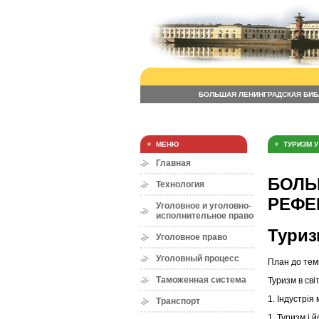
БОЛЬШАЯ ЛЕНИНГРАДСКАЯ БИБ
МЕНЮ
ТУРИЗМ У
Главная
БОЛЬ
Технология
РЕФЕР
Уголовное и уголовно-
исполнительное право
Туриз
Уголовное право
Уголовный процесс
План до тем
Таможенная система
Туризм в сві
1. Індустрія
Транспорт
1. Туризм і 