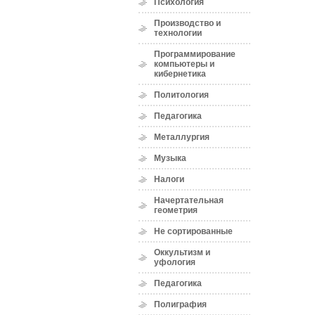
Психология
Производство и
технологии
Программирование
компьютеры и
кибернетика
Политология
Педагогика
Металлургия
Музыка
Налоги
Начертательная
геометрия
Не сортированные
Оккультизм и
уфология
Педагогика
Полиграфия