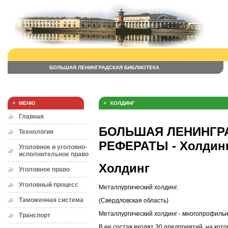
БОЛЬШАЯ ЛЕНИНГРАДСКАЯ БИБЛИОТЕКА
МЕНЮ
ХОЛДИНГ
Главная
БОЛЬШАЯ ЛЕНИНГРА
Технология
РЕФЕРАТЫ - Холдин
Уголовное и уголовно-
исполнительное право
Холдинг
Уголовное право
Уголовный процесс
Металлургический холдинг.
Таможенная система
(Свердловская область)
Металлургический холдинг - многопрофиль
Транспорт
В ее состав входят 30 предприятий, на кот