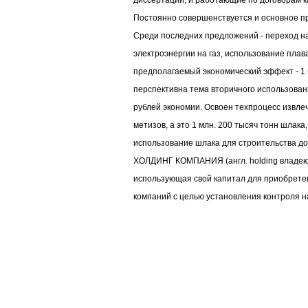
диссертации, и работающие по договорам к
Постоянно совершенствуется и основное пр
Среди последних предложений - переход на
электроэнергии на газ, использование плав
предполагаемый экономический эффект - 1 м
перспективна тема вторичного использовани
рублей экономии. Освоен техпроцесс извле
метизов, а это 1 млн. 200 тысяч тонн шлака
использование шлака для строительства до
ХОЛДИНГ КОМПАНИЯ (англ. holding владею
использующая свой капитал для приобретен
компаний с целью установления контроля н