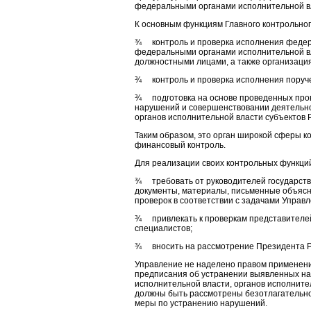
федеральными органами исполнительной в
К основным функциям Главного контрольног
¾ контроль и проверка исполнения федера
федеральными органами исполнительной вл
должностными лицами, а также организаци
¾ контроль и проверка исполнения поруче
¾ подготовка на основе проведенных про
нарушений и совершенствовании деятельно
органов исполнительной власти субъектов 
Таким образом, это орган широкой сферы ко
финансовый контроль.
Для реализации своих контрольных функци
¾ требовать от руководителей государств
документы, материалы, письменные объяс
проверок в соответствии с задачами Управл
¾ привлекать к проверкам представителей
специалистов;
¾ вносить на рассмотрение Президента Р
Управление не наделено правом применения
предписания об устранении выявленных н
исполнительной власти, органов исполните
должны быть рассмотрены безотлагательно
меры по устранению нарушений.