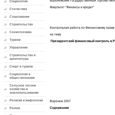
Воронежский Государственный торгово-эко
Социология
Факультет "Финансы и кредит"
Статистика
Страхование
Строительство
Контрольная работа по Финансовому праву
Схемотехника
на тему
Туризм
Президентский финансовый контроль в 
Управление
Строительство и
архитектура
Спорт и туризм
Социология и
обществознание
Сельское лесное
хозяйство и
землепользование
Религия и мифология
Воронеж 2007
Содержание
Разное