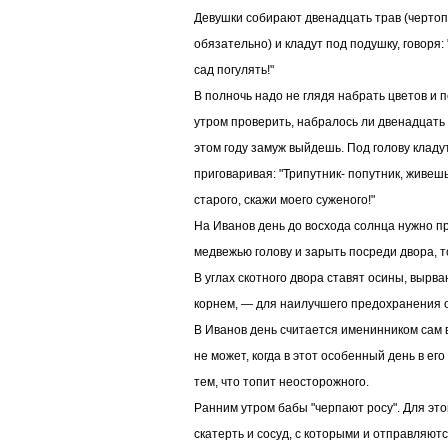
Девушки собирают двенадцать трав (чертоп
обязательно) и кладут под подушку, говоря
сад погулять!"
В полночь надо не глядя набрать цветов и 
утром проверить, набралось ли двенадцать 
этом году замуж выйдешь. Под голову кладу
приговаривая: "Трипутник- попутник, живеш
старого, скажи моего суженого!"
На Иванов день до восхода солнца нужно п
медвежью голову и зарыть посреди двора, т
В углах скотного двора ставят осины, вырв
корнем, — для наилучшего предохранения о
В Иванов день считается именинником сам 
не может, когда в этот особенный день в его
тем, что топит неосторожного.
Ранним утром бабы "черпают росу". Для это
скатерть и сосуд, с которыми и отправляютс