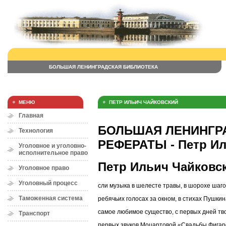
БОЛЬШАЯ ЛЕНИНГРАДСКАЯ БИБЛИОТЕКА
МЕНЮ
ПЕТР ИЛЬИЧ ЧАЙКОВСКИЙ
Главная
БОЛЬШАЯ ЛЕНИНГРА
Технология
РЕФЕРАТЫ - Петр Ил
Уголовное и уголовно-
исполнительное право
Петр Ильич Чайковс
Уголовное право
Уголовный процесс
сли музыка в шелесте травы, в шорохе шагов
Таможенная система
ребячьих голосах за окном, в стихах Пушкин
самое любимое существо, с первых дней тво
Транспорт
первых звуков Моцартовой «Свадьбы Фигар