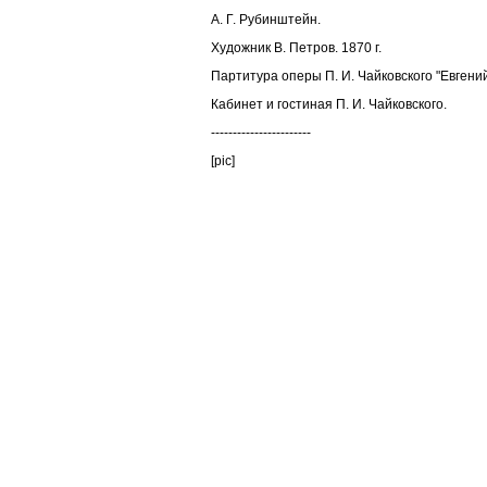
А. Г. Рубинштейн.
Художник В. Петров. 1870 г.
Партитура оперы П. И. Чайковского "Евгений
Кабинет и гостиная П. И. Чайковского.
-----------------------
[pic]