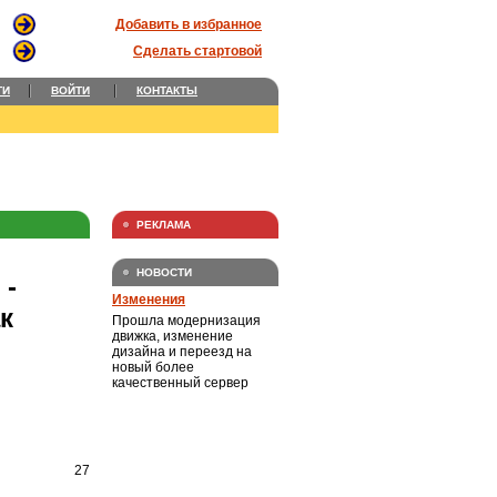
Добавить в избранное
Сделать стартовой
ТИ
ВОЙТИ
КОНТАКТЫ
РЕКЛАМА
НОВОСТИ
-
Изменения
к
Прошла модернизация
движка, изменение
дизайна и переезд на
новый более
качественный сервер
27