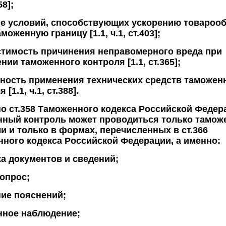
58];
е условий, способствующих ускорению товароо
моженную границу [1.1, ч.1, ст.403];
тимость причинения неправомерного вреда при
нии таможенного контроля [1.1, ст.365];
ность применения технических средств таможен
 [1.1, ч.1, ст.388].
о ст.358 Таможенного кодекса Российской Федер
нный контроль может проводиться только тамо
и и только в формах, перечисленных в ст.366
ного кодекса Российской Федерации, а именно:
а документов и сведений;
опрос;
ие пояснений;
нное наблюдение;