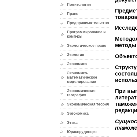
Политология
Предме
Право
товаров
Предпринимательство
Исследо
Программирование и
комп-ры
Методол
методы 
Экологическое право
Экология
Объекто
Экономика
Структу
состоящ
Экономико-
математическое
использ
моделирование
При вып
Экономическая
география
литера
таможен
Экономическая теория
редакци
Эргономика
Сущнос
Этика
таможе
Юриспруденция