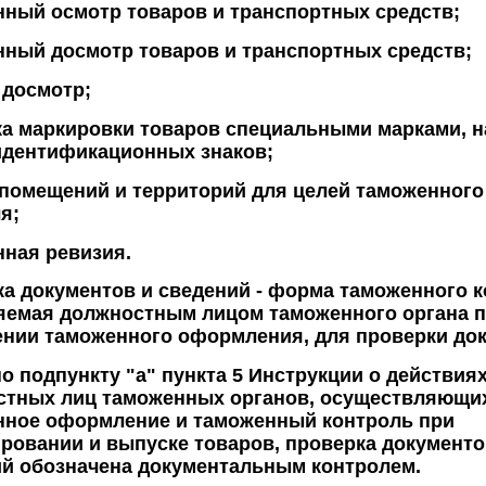
ный осмотр товаров и транспортных средств;
ный досмотр товаров и транспортных средств;
 досмотр;
а маркировки товаров специальными марками, 
идентификационных знаков;
помещений и территорий для целей таможенного
я;
ная ревизия.
а документов и сведений
-
форма таможенного к
яемая должностным лицом таможенного органа 
нии таможенного оформления, для проверки док
о подпункту "а" пункта 5 Инструкции о действия
стных лиц таможенных органов, осуществляющи
нное оформление и таможенный контроль при
ровании и выпуске товаров, проверка документо
й обозначена документальным контролем.