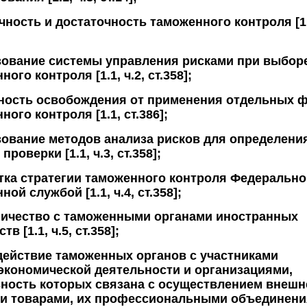
ность и достаточность таможенного контроля [1.1
зование системы управления рисками при выбор
ого контроля [1.1, ч.2, ст.358];
ность освобождения от применения отдельных 
ного контроля [1.1, ст.386];
ование методов анализа рисков для определени
проверки [1.1, ч.3, ст.358];
ка стратегии таможенного контроля Федерально
ой службой [1.1, ч.4, ст.358];
ничество с таможенными органами иностранных
тв [1.1, ч.5, ст.358];
ействие таможенных органов с участниками
кономической деятельности и организациями,
ность которых связана с осуществлением внешн
и товарами, их профессиональными объединения