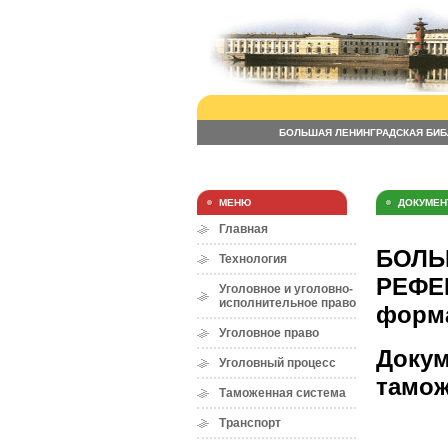
БОЛЬШАЯ ЛЕНИНГРАДСКАЯ БИБ
МЕНЮ
ДОКУМЕН
Главная
БОЛЬ
Технология
РЕФЕР
Уголовное и уголовно-
исполнительное право
форма
Уголовное право
Докум
Уголовный процесс
тамож
Таможенная система
Транспорт