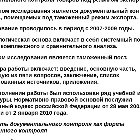
том исследования является документальный кон
, помещаемых под таможенный режим экспорта.
вание проводилось в период с 2007-2009 годы.
огическая основа включает в себя системный по
комплексного и сравнительного анализа.
м исследования является таможенный пост.
ра работы включает: введение, основную часть,
ую из пяти вопросов, заключение, список
ованных источников, приложения.
олнении работы был использован ряд учебной и
туры. Нормативно-правовой основой послужил
ный кодекс российской Федерации от 28 мая 200
и от 2 января 2010 года.
ть документального контроля как формы
нного контроля