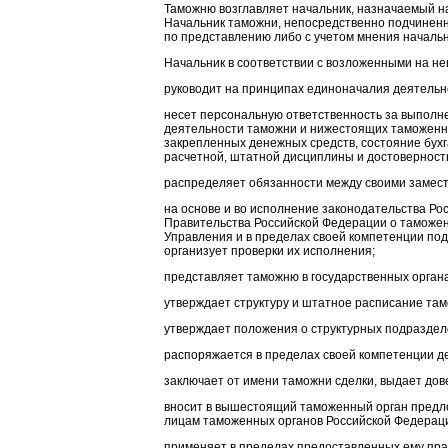
Таможню возглавляет начальник, назначаемый н
Начальник таможни, непосредственно подчиненн
по представлению либо с учетом мнения началь
Начальник в соответствии с возложенными на не
руководит на принципах единоначалия деятель
несет персональную ответственность за выполн
деятельности таможни и нижестоящих таможенны
закрепленных денежных средств, состояние бухг
расчетной, штатной дисциплины и достоверность
распределяет обязанности между своими замест
на основе и во исполнение законодательства Ро
Правительства Российской Федерации о таможенн
Управления и в пределах своей компетенции под
организует проверки их исполнения;
представляет таможню в государственных органа
утверждает структуру и штатное расписание там
утверждает положения о структурных подраздел
распоряжается в пределах своей компетенции д
заключает от имени таможни сделки, выдает дов
вносит в вышестоящий таможенный орган предл
лицам таможенных органов Российской Федерац
применяет в пределах предоставленных ему пра