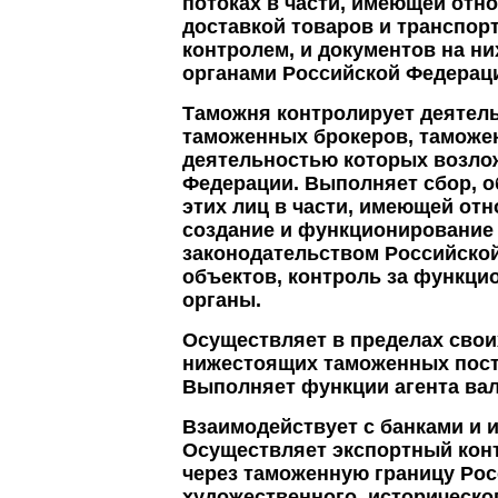
потоках в части, имеющей отно
доставкой товаров и транспор
контролем, и документов на н
органами Российской Федерац
Таможня контролирует деятел
таможенных брокеров, таможен
деятельностью которых возло
Федерации. Выполняет сбор, о
этих лиц в части, имеющей от
создание и функционирование
законодательством Российской
объектов, контроль за функц
органы.
Осуществляет в пределах свои
нижестоящих таможенных пост
Выполняет функции агента вал
Взаимодействует с банками и 
Осуществляет экспортный конт
через таможенную границу Ро
художественного, историческо