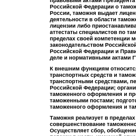
правовыми актами Президента
Российской Федерации о тамо
России, таможня выдает лицен
деятельности в области таможе
лицензии либо приостанавлива
аттестаты специалистов по т
пределах своей компетенции 
законодательством Российско
Российской Федерации и Прав
деле и нормативными актами Г
К внешним функциям относитс
транспортных средств и тамож
транспортными средствами, п
Российской Федерации; органи
таможенного оформления и пр
таможенными постами; подгот
таможенного оформления и та
Таможня реализует в пределах
совершенствование таможенно
Осуществляет сбор, обобщение