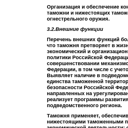
Организация и обеспечение к
таможни и нижестоящих тамож
огнестрельного оружия.
3.2.Внешние функции
Перечень внешних функций бол
что таможня претворяет в жиз
экономический и организацио
политики Российской Федераци
совершенствовании механизмо
Федерации, в том числе с уче
Выявляет наличие в подведом
единства таможенной террито
безопасности Российской Феде
направленных на урегулировани
реализует программы развития
подведомственного региона.
Таможня применяет, обеспечив
нижестоящими таможенными по
экономической деятельности; 