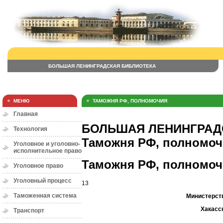
БОЛЬШАЯ ЛЕНИНГРАДСКАЯ БИБЛИОТЕКА
МЕНЮ
ТАМОЖНЯ РФ, ПОЛНОМОЧИЯ
Главная
БОЛЬШАЯ ЛЕНИНГРАДС
Технология
Таможня РФ, полномоч
Уголовное и уголовно-
исполнительное право
Таможня РФ, полномоч
Уголовное право
Уголовный процесс
13
Таможенная система
Министерст
Хакасс
Транспорт