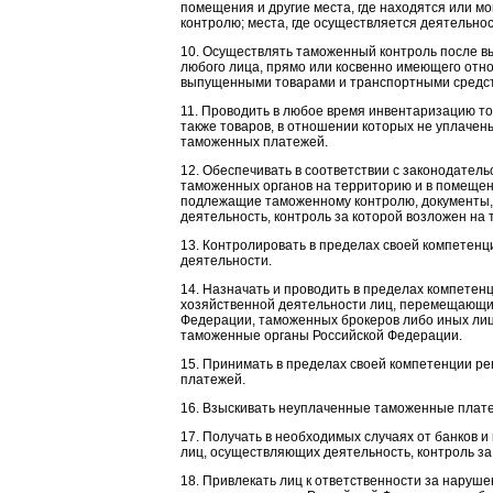
помещения и другие места, где находятся или м
контролю; места, где осуществляется деятельнос
10. Осуществлять таможенный контроль после вы
любого лица, прямо или косвенно имеющего от
выпущенными товарами и транспортными средс
11. Проводить в любое время инвентаризацию т
также товаров, в отношении которых не уплаче
таможенных платежей.
12. Обеспечивать в соответствии с законодател
таможенных органов на территорию и в помещени
подлежащие таможенному контролю, документы,
деятельность, контроль за которой возложен на
13. Контролировать в пределах своей компетен
деятельности.
14. Назначать и проводить в пределах компете
хозяйственной деятельности лиц, перемещающих
Федерации, таможенных брокеров либо иных лиц
таможенные органы Российской Федерации.
15. Принимать в пределах своей компетенции р
платежей.
16. Взыскивать неуплаченные таможенные плате
17. Получать в необходимых случаях от банков 
лиц, осуществляющих деятельность, контроль з
18. Привлекать лиц к ответственности за наруш