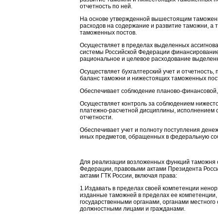
отчетность по ней.
На основе утвержденной вышестоящим таможенн
расходов на содержание и развитие таможни, а 
таможенных постов.
Осуществляет в пределах выделенных ассигнова
системы Российской Федерации финансирование
рациональное и целевое расходование выделен
Осуществляет бухгалтерский учет и отчетность,
баланс таможни и нижестоящих таможенных пос
Обеспечивает соблюдение планово-финансовой, 
Осуществляет контроль за соблюдением нижест
платежно-расчетной дисциплины, исполнением с
отчетности.
Обеспечивает учет и полноту поступления денеж
иных предметов, обращенных в федеральную со
Для реализации возложенных функций таможня 
Федерации, правовыми актами Президента Росс
актами ГТК России, включая права:
1.Издавать в пределах своей компетенции нено
изданные таможней в пределах ее компетенции
государственными органами, органами местного
должностными лицами и гражданами.