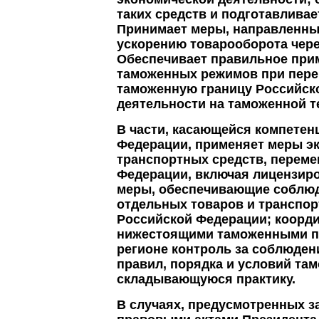
таких средств и подготавлива
Принимает меры, направленны
ускорению товарооборота чер
Обеспечивает правильное при
таможенных режимов при пере
таможенную границу Российск
деятельности на таможенной т
В части, касающейся компетен
Федерации, применяет меры эк
транспортных средств, перем
Федерации, включая лицензиро
меры, обеспечивающие соблюд
отдельных товаров и транспор
Российской Федерации; коорди
нижестоящими таможенными п
регионе контроль за соблюде
правил, порядка и условий та
складывающуюся практику.
В случаях, предусмотренных з