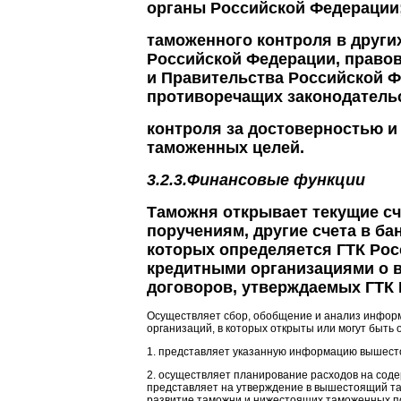
органы Российской Федерации
таможенного контроля в друг
Российской Федерации, право
и Правительства Российской Ф
противоречащих законодатель
контроля за достоверностью и
таможенных целей.
3.2.3.Финансовые функции
Таможня открывает текущие сч
поручениям, другие счета в ба
которых определяется ГТК Рос
кредитными организациями о в
договоров, утверждаемых ГТК 
Осуществляет сбор, обобщение и анализ информ
организаций, в которых открыты или могут быть
1. представляет указанную информацию вышест
2. осуществляет планирование расходов на сод
представляет на утверждение в вышестоящий та
развитие таможни и нижестоящих таможенных по