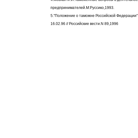
предпринимателей.М:Руссико,1993.
5."Положение о таможне Российской Федерации"
16.02.96 // Российские вести.N 89,1996