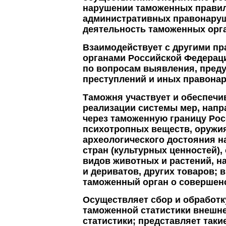
нарушении таможенных правил 
административных правонаруш
деятельность таможенных орг
Взаимодействует с другими п
органами Российской Федерац
по вопросам выявления, преду
преступлений и иных правонар
Таможня участвует и обеспечи
реализации системы мер, напр
через таможенную границу Рос
психотропных веществ, оружия
археологического достояния 
стран (культурных ценностей),
видов животных и растений, н
и дериватов, других товаров;
таможенный орган о совершен
Осуществляет сбор и обработ
таможенной статистики внешн
статистики; представляет так