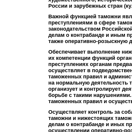
России и зарубежных стран (ку
Важной функцией таможни явл
преступлениями в сфере тамож
законодательством Российско
делам о контрабанде и иным п
также оперативно-розыскную д
Обеспечивает выполнение ниж
их компетенции функций орган
преступлениях органам предва
осуществляет в подведомстве
таможенных правил и админи
на нормальную деятельность 
организует и контролирует де
борьбе с такими нарушениями.
таможенных правил и осуществ
Осуществляет контроль за со
таможни и нижестоящих тамож
делам о контрабанде и иных п
осуществлении оперативно-роз