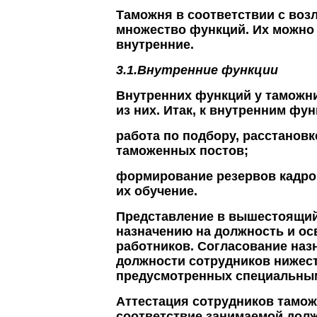
Таможня в соответствии с воз
множество функций. Их можно 
внутренние.
3.1.Внутренние функции
Внутренних функций у таможни
из них. Итак, к внутренним фу
работа по подбору, расстанов
таможенных постов;
формирование резервов кадро
их обучение.
Представление в вышестоящий
назначению на должность и о
работников. Согласование наз
должности сотрудников нижес
предусмотренных специальным
Аттестация сотрудников тамо
соответствие занимаемой долж