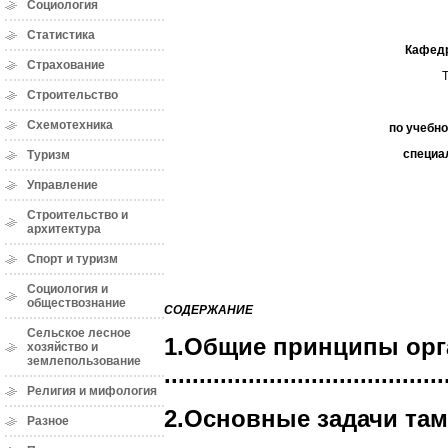
Социология
Статистика
Кафедр
Страхование
Строительство
Схемотехника
по учебн
специа
Туризм
Управление
Строительство и
архитектура
Спорт и туризм
Социология и
обществознание
СОДЕРЖАНИЕ
Сельское лесное
1.Общие принципы орг
хозяйство и
землепользование
........................................
Религия и мифология
2.Основные задачи та
Разное
........................................