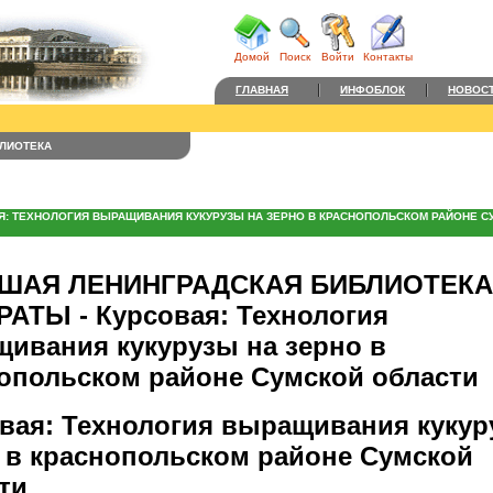
Домой
Поиск
Войти
Контакты
ГЛАВНАЯ
ИНФОБЛОК
НОВОС
ЛИОТЕКА
Я: ТЕХНОЛОГИЯ ВЫРАЩИВАНИЯ КУКУРУЗЫ НА ЗЕРНО В КРАСНОПОЛЬСКОМ РАЙОНЕ С
ШАЯ ЛЕНИНГРАДСКАЯ БИБЛИОТЕКА 
АТЫ - Курсовая: Технология
ивания кукурузы на зерно в
опольском районе Сумской области
вая: Технология выращивания кукур
 в краснопольском районе Сумской
ти