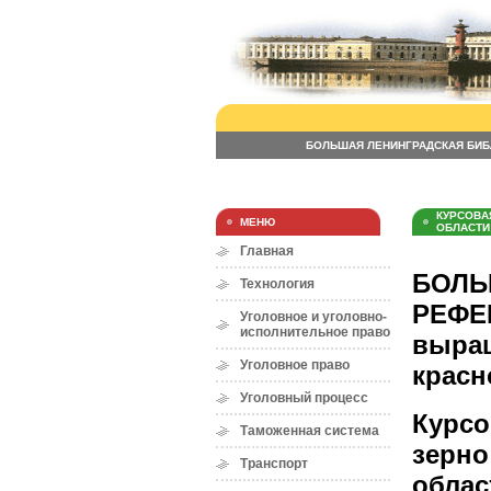
БОЛЬШАЯ ЛЕНИНГРАДСКАЯ БИБ
КУРСОВА
МЕНЮ
ОБЛАСТИ
Главная
БОЛЬ
Технология
РЕФЕР
Уголовное и уголовно-
исполнительное право
выращ
Уголовное право
красн
Уголовный процесс
Курсо
Таможенная система
зерно
Транспорт
облас