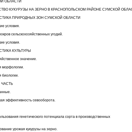
ОЙ ОБЛАСТИ
ТВО КУКУРУЗЫ НА ЗЕРНО В КРАСНОПОЛЬСКОМ РАЙОНЕ СУМСКОЙ ОБЛА
СТИКА ПРИРОДНЫХ ЗОН СУМСКОЙ ОБЛАСТИ
ие условия.
окров сельскохозяйственных угодий.
ие условия.
СТИКА КУЛЬТУРЫ
яйственное значение.
и морфологии.
 биологии.
 ЧАСТЬ
анные.
ая эффективность севооборота.
ользования генетического потенциала сорта в производственных
вание урожая кукурузы на зерно.