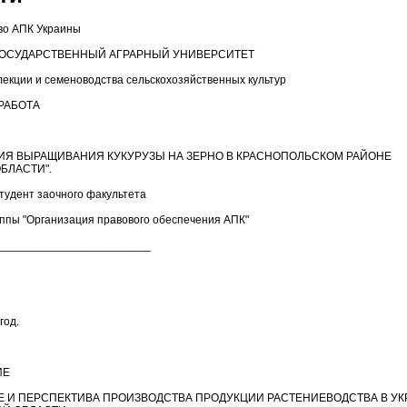
во АПК Украины
ОСУДАРСТВЕННЫЙ АГРАРНЫЙ УНИВЕРСИТЕТ
екции и семеноводства сельскохозяйственных культур
РАБОТА
ИЯ ВЫРАЩИВАНИЯ КУКУРУЗЫ НА ЗЕРНО В КРАСНОПОЛЬСКОМ РАЙОНЕ
БЛАСТИ".
тудент заочного факультета
руппы "Организация правового обеспечения АПК"
_________________________
год.
ИЕ
 И ПЕРСПЕКТИВА ПРОИЗВОДСТВА ПРОДУКЦИИ РАСТЕНИЕВОДСТВА В УК