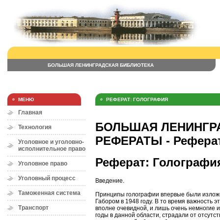
БОЛЬШАЯ ЛЕНИНГРАДСКАЯ БИБЛИОТЕКА
МЕНЮ
РЕФЕРАТ: ГОЛОГРАФИЯ
Главная
БОЛЬШАЯ ЛЕНИНГРА
Технология
РЕФЕРАТЫ - Реферат
Уголовное и уголовно-
исполнительное право
Реферат: Голографи
Уголовное право
Уголовный процесс
Введение.
Таможенная система
Принципы голографии впервые были излож
Габором в 1948 году. В то время важность 
Транспорт
вполне очевидной, и лишь очень немногие 
годы в данной области, страдали от отсутс