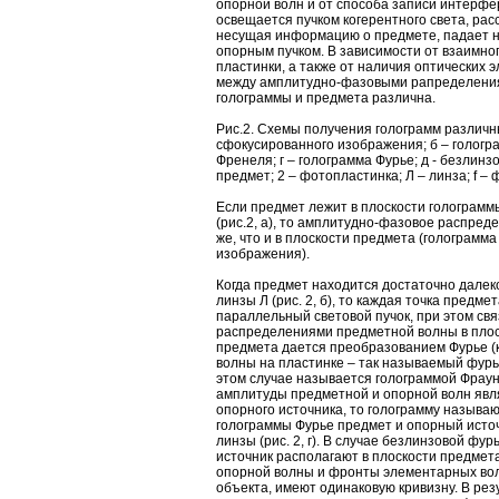
опорной волн и от способа записи интерф
освещается пучком когерентного света, рас
несущая информацию о предмете, падает 
опорным пучком. В зависимости от взаимно
пластинки, а также от наличия оптических 
между амплитудно-фазовыми рапределения
голограммы и предмета различна.
Рис.2. Схемы получения голограмм различны
сфокусированного изображения; б – гологр
Френеля; г – голограмма Фурье; д - безлинз
предмет; 2 – фотопластинка; Л – линза; f –
Если предмет лежит в плоскости голограмм
(рис.2, а), то амплитудно-фазовое распред
же, что и в плоскости предмета (голограмм
изображения).
Когда предмет находится достаточно далеко
линзы Л (рис. 2, б), то каждая точка предм
параллельный световой пучок, при этом с
распределениями предметной волны в плоск
предмета дается преобразованием Фурье (
волны на пластинке – так называемый фурь
этом случае называется голограммой Фрау
амплитуды предметной и опорной волн явл
опорного источника, то голограмму называ
голограммы Фурье предмет и опорный исто
линзы (рис. 2, г). В случае безлинзовой ф
источник располагают в плоскости предмета 
опорной волны и фронты элементарных вол
объекта, имеют одинаковую кривизну. В рез