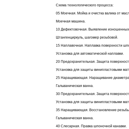
Схема технологического процесса:
05 Моечная. Мойка и очистка валика от масл
Моечная машина.
10 Дефектовочная. Выявление изношенных 
Штангенциркуль, шагомер резьбовой.
15 Наплавочная. Наплавка поверхности шпо
Установка для автоматической наплавки.
20 Предохранительная. Защита поверхносте
Установка для защиты винипластовыми ма
25 Наращивающая. Наращивание диаметра
Гальваническая ванна.
30 Предохранительная. Защита поверхносте
Установка для защиты винипластовыми ма
35 Наращивающая. Восстановление резьбы
Гальваническая ванна.
40 Слесарная. Правка шпоночной канавки.