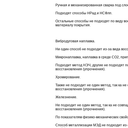
Ручная и механизированная сварка под сл
Подходят способы НРад и НСФлп.
Остальные способы не подходят по виду в
материалу покрытия.
Вибродуговая наплавка.
Ни один способ не подходит из-за вида во
Микронаплавка, наплавка в среде СО2, при
Подходит метод НЭЧ, другие не подходят п
восстановления (упрочнения).
Хромирование.
Также не подходит не один метод, так ка н
восстановления (упрочнения).
Железнение.
Не подходит не один метод, так ка не совп
восстановления (упрочнения).
По показателям физико-механических свойс
Способ металлизации МЭД не подходит из-