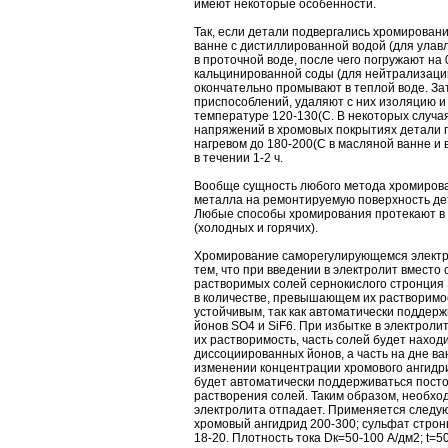
имеют некоторые особенности.
Так, если детали подвергались хромировани
ванне с дистиллированной водой (для улавл
в проточной воде, после чего погружают на 
кальцинированной соды (для нейтрализации
окончательно промывают в теплой воде. За
приспособлений, удаляют с них изоляцию и
температуре 120-130(С. В некоторых случа
напряжений в хромовых покрытиях детали 
нагревом до 180-200(С в масляной ванне и
в течении 1-2 ч.
Вообще сущность любого метода хромирова
металла на ремонтируемую поверхность дет
Любые способы хромирования протекают в 
(холодных и горячих).
Хромирование саморегулирующемся электро
тем, что при введении в электролит вместо
растворимых солей сернокислого стронция 
в количестве, превышающем их растворимос
устойчивым, так как автоматически поддер
йонов SO4 и SiF6. При избытке в электрол
их растворимость, часть солей будет находи
диссоциированных йонов, а часть на дне ва
изменении концентрации хромового ангидр
будет автоматически поддерживаться посто
растворения солей. Таким образом, необхо
электролита отпадает. Применяется следующ
хромовый ангидрид 200-300; сульфат строн
18-20. Плотность тока Dк=50-100 А/дм2; t=50