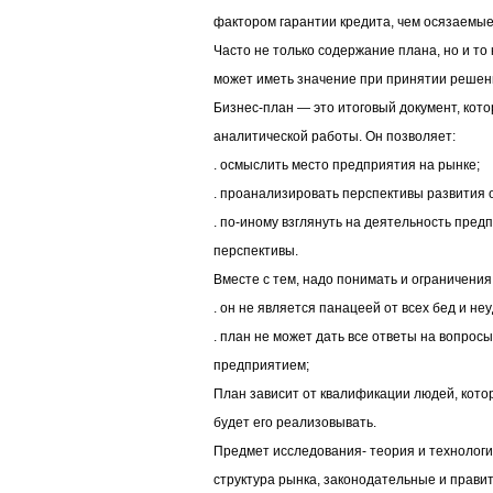
фактором гарантии кредита, чем осязаемы
Часто не только содержание плана, но и то
может иметь значение при принятии решени
Бизнес-план — это итоговый документ, кот
аналитической работы. Он позволяет:
. осмыслить место предприятия на рынке;
. проанализировать перспективы развития от
. по-иному взглянуть на деятельность пред
перспективы.
Вместе с тем, надо понимать и ограничения
. он не является панацеей от всех бед и неу
. план не может дать все ответы на вопро
предприятием;
План зависит от квалификации людей, которы
будет его реализовывать.
Предмет исследования- теория и технологи
структура рынка, законодательные и прави