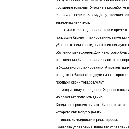
представление о желаемом положении дел и 
. создание команды. Участие в разработке 
сопричастности к общему делу, способство
единомышленников.
. практика в проведении анализа и презент
присущие бизнес планированию, также как 
убытков и наличности, широко используютс
обучения менеджеров. Для некоторых буду
составления бизнес-плана является их пе
и бюджетного планирования. А презентаци
средств от банков или других инвесторов р
продажи своих товаров/услуг.
. помощь в получении денег. Хорошо состав
но помогает получить деньги.
Кредиторы рассматривают бизнес-план как
которого они могут оценить:
. степень ликвидности и риска проекта;
. качество управления. Качество управлен