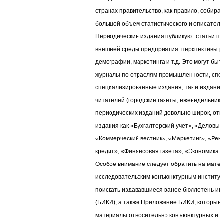
странах правительство, как правило, соби
большой объем статистического и описател
Периодические издания публикуют статьи 
внешней среды предприятия: перспективы 
демографии, маркетинга и т.д. Это могут б
журналы по отраслям промышленности, сп
специализированные издания, так и издани
читателей (городские газеты, еженедельник
периодических изданий довольно широк, от
издания как «Бухгалтерский учет», «Делов
«Коммерческий вестник», «Маркетинг», «Ре
кредит», «Финансовая газета», «Экономика 
Особое внимание следует обратить на мат
исследовательским конъюнктурным институ
поискать издававшиеся ранее бюллетень 
(БИКИ), а также Приложение БИКИ, которы
материалы относительно конъюнктурных и 