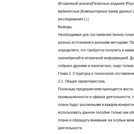
|Вторичный анализ|Печатные издания |Раз
|кабинетные |Компьютерные банки данных |
|исследования | | |
Выводы.
Необходимая для составления бизнес-план
разных источников и разными методами. П
определите, что требуется получить и каки
пренебрегайте вторичной информацией. Д
собрано другими и напечатано, надо только
Глава 2. Структура и технология составлен
2.1. Общая характеристика.
Поскольку предприятиям приходится вести 
промышленности и сферах деятельности, то
плана будут различными в каждом конкрет
использовать данное пособие только как о
плана и обращать внимание на особые мом
деятельности.