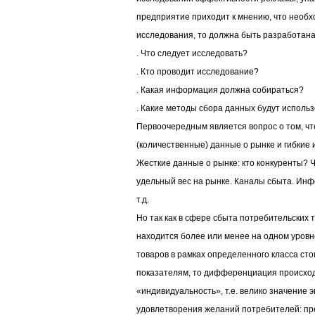
предприятие приходит к мнению, что необ
исследования, то должна быть разработана
. Что следует исследовать?
. Кто проводит исследование?
. Какая информация должна собираться?
. Какие методы сбора данных будут исполь
Первоочередным является вопрос о том, ч
(количественные) данные о рынке и гибкие
Жесткие данные о рынке: кто конкуренты? Ч
удельный вес на рынке. Каналы сбыта. Инф
т.д.
Но так как в сфере сбыта потребительских 
находится более или менее на одном уровн
товаров в рамках определенного класса ст
показателям, то дифференциация происход
«индивидуальность», т.е. велико значение
удовлетворения желаний потребителей: пр