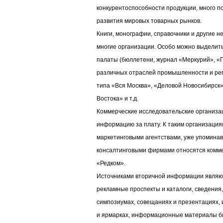
конкурентоспособности продукции, много 
развития мировых товарных рынков.
Книги, монографии, справочники и другие 
многие организации. Особо можно выделит
палаты (бюллетени, журнал «Меркурий», «
различных отраслей промышленности и рег
типа «Вся Москва», «Деловой Новосибирск»
Востока» и т.д.
Коммерческие исследовательские организа
информацию за плату. К таким организация
маркетинговыми агентствами, уже упомина
консалтинговыми фирмами относятся комм
«Редком».
Источниками вторичной информации являют
рекламные проспекты и каталоги, сведения,
симпозиумах, совещаниях и презентациях,
и ярмарках, информационные материалы би