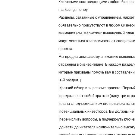
Ключевыми составляющими любого бизнес-
marketing, money
Разделы, связанные с управлением, марке
обязательно присутствуют в любом бизнес-
внимания (см. Маркетинг. Финансовый план.
могут меняться в зависимости от специфик
проекта.
Мы предлагаем вашему вниманию основные
отражены в бизнес-плане. В каждом разде
которые призваны помочь вам в составлени
|1-й раздел. |
|Краткий обзор или резюме проекта. Первый 
|представляет собой краткое (одну-три стр
|плана с подчеркиванием его привлекательно
|потенциальных инвесторов. Вы должны не п
|перечислить вопросы, а подчеркнуть ключев
|донести до читателя исключительно высоку