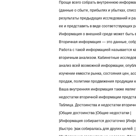
Проще всего собрать внутреннюю информа
(данные о сбыте, прибылях и убытках, списо
результаты предыдущих исследований и ра
ее и представить в виде соответствующих р
Информация о внешней среде может быть в
Вторичная информация — это данные, собр
Работа с такой информацией называется 
вторичным анализом. Кабинетные исследова
анализ всей возможной информации, опубл
изучении емкости рынка, состояния цен, а
продаж, политики продвижения продукции к
Ваша внутренняя информация также являет
недостатки вторичной информации предста
Таблица. Достоинства и недостатки втори
|Общие достоинства |Общие недостатки |
|Информация собирается достаточно |Инфо
|быстро. |как собиралась для других целей. |