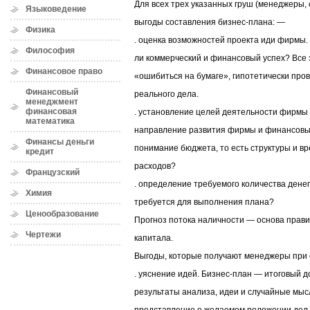
Для всех трех указанных груш (менеджеры,
Языковедение
выгоды составления бизнес-плана: —
Физика
. оценка возможностей проекта иди фирмы. 
Философия
ли коммерческий и финансовый успех? Все 
Финансовое право
«ошибиться на бумаге», гипотетически про
Финансовый
реального дела.
менеджмент
финансовая
. установление целей деятельности фирмы
математика
направление развития фирмы и финансовы
Финансы деньги
понимание бюджета, то есть структуры и в
кредит
расходов?
Французский
. определение требуемого количества денег.
Химия
требуется для выполнения плана?
Ценообразование
Прогноз потока наличности — основа прав
Чертежи
капитала.
Выгоды, которые получают менеджеры при 
. уяснение идей. Бизнес-план — итоговый д
результаты анализа, идеи и случайные мыс