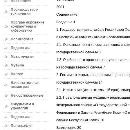
Психология
2001
Производство и
технологии
Содержание
Введение 1
Программирование
компьютеры и
1. Государственная служба в Российской Ф
кибернетика
и Республике Коми как объект исследования
Политология
1.1. Основные понятия составляющих инст
Педагогика
государственной службы 3
Металлургия
1.2. Особенности правового регулирования
Музыка
на государственной службе 7
Налоги
2. Регламент испытания при замещении го
государственной службы 14
Начертательная
геометрия
2.1. Испытание (испытательный срок): сод
Не сортированные
2.2. Предполагаемый механизм реализации
Оккультизм и
Федерального закона «О государственной с
уфология
Федерации» и Закона Республики Коми «О 
Педагогика
службе Республики Коми» 16
Полиграфия
Заключение 20