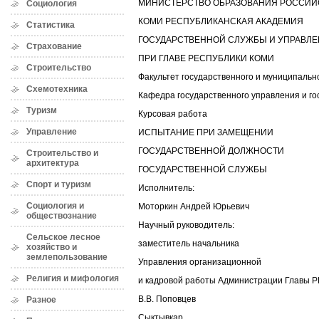
МИНИСТЕРСТВО ОБРАЗОВАНИЯ РОССИЙ
Социология
КОМИ РЕСПУБЛИКАНСКАЯ АКАДЕМИЯ
Статистика
ГОСУДАРСТВЕННОЙ СЛУЖБЫ И УПРАВЛ
Страхование
ПРИ ГЛАВЕ РЕСПУБЛИКИ КОМИ
Строительство
Факультет государственного и муниципальн
Схемотехника
Кафедра государственного управления и г
Туризм
Курсовая работа
Управление
ИСПЫТАНИЕ ПРИ ЗАМЕЩЕНИИ
ГОСУДАРСТВЕННОЙ ДОЛЖНОСТИ
Строительство и
архитектура
ГОСУДАРСТВЕННОЙ СЛУЖБЫ
Спорт и туризм
Исполнитель:
Социология и
Моторкин Андрей Юрьевич
обществознание
Научный руководитель:
Сельское лесное
заместитель начальника
хозяйство и
землепользование
Управления организационной
Религия и мифология
и кадровой работы Администрации Главы Р
В.В. Поповцев
Разное
Сыктывкар