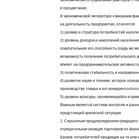
экономических и социальных факторов — га
и процветания.
В экономической литературе к внешним фа
на деятельность предприятия, относятся:
1) размер и структура потребностей населе
2) уровень доходов и накоплений населения
покупательная его способность (сюда же м
возможность получения потребительского 
влияет на предпринимательскую активность
3) политическая стабильность и направлен
4) развитие науки и техники, которое опре
производства товара и его конкурентоспосо
5) уровень культуры, проявляющейся в при
Важным является система контроля и ранн
предстоящей кризисной ситуации.
1. Серьезным предупреждением грядущего 
отрицательная реакция партнеров по бизне
банков, потребителей продукции на те или