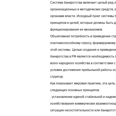
Система банкротства включает целый ряд л
организационных и методических средств,
органами власти. Исходный пункт системы 
принципов и целей, которые должны быть д
функционирования ее механизмов.
Объективная потребность в приведении стр
платежеспособному спросу, формируемому 
этой системы. Целью создания и приведени
банкротства в РФ является необходимость 
всего народного хозяйства в соответствии
условии достижения прибыльной работы ос
структур.
Как показывает мировая практика, эта цель
следующих основных принципов:
. установлении единой стабильной и надежн
хозяйствования коммерческих взаимоотноше
ситуации несостоятельности или банкротст