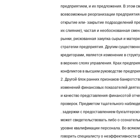
предприятием, и их предложения. В этом 
всевозможные реорганизации предприятия 
открытие или- закрытие подразделений пр
их слияние), частая и необоснованная сме
рынки, рискованная закупка сырья и матери
стратегии предприятия. Другим существен
кредиторами, является изменение в структ
в верхних слоях управления. Крах предприя
конфликтов в высшем руководстве предпри
2. Другой блок ранних признаков банкротств
изменений финансовых показателей деяте
и качество представления финансотой отче
проверок. Предметом тщательного наблюде
. задержки с предоставлением бухгалтерской
может свидетельствовать либо о сознатель
уровне квалификации персонала. Во всяком 
говорить специалисту о неэффективности 