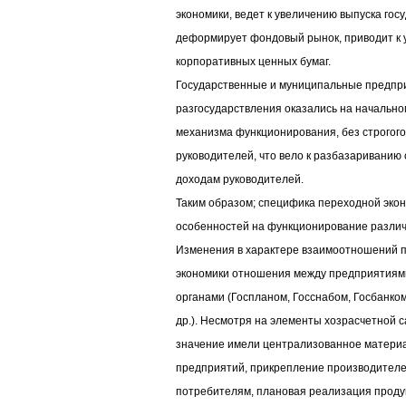
экономики, ведет к увеличению выпуска гос
деформирует фондовый рынок, приводит к
корпоративных ценных бумаг.
Государственные и муниципальные предпр
разгосударствления оказались на начально
механизма функционирования, без строгог
руководителей, что вело к разбазариванию
доходам руководителей.
Таким образом; специфика переходной эко
особенностей на функционирование различ
Изменения в характере взаимоотношений п
экономики отношения между предприятиям
органами (Госпланом, Госснабом, Госбанко
др.). Несмотря на элементы хозрасчетной
значение имели централизованное матери
предприятий, прикрепление производителе
потребителям, плановая реализация проду