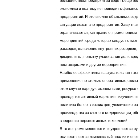
большинством предприятий ведет к еще бо
экономики и поэтому не приводит к финан
предприятий. И это вполне объяснимо: вед
ситуации лежат вне предприятия. Защитна
ограничивается, как правило, применение
мероприятий, среди которых следует отмет
расходов, выявление внутренних резервов,
дисциплины, попытку улаживания дел с кред
поставщиками и другие мероприятия.
Наиболее эффективна наступательная такти
применение не столько оперативных, сколь
этом случае наряду с экономными, ресурс
проводятся активный маркетинг, изучение и
политика более высоких цен, увеличение р
производства за счет его модернизации, о
внедрения перспективных технологий.
В то же время меняется или укрепляется р
осуществляется комплексный анализ и оценк