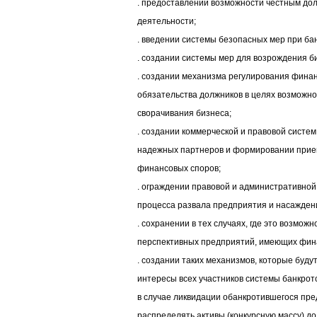
. предоставлении возможности честным до
деятельности;
. введении системы безопасных мер при бан
. создании системы мер для возрождения б
. создании механизма регулирования фина
обязательства должников в целях возможн
сворачивания бизнеса;
. создании коммерческой и правовой систе
надежных партнеров и формировании при
финансовых споров;
. ограждении правовой и административной
процесса развала предприятия и насаждени
. сохранении в тех случаях, где это возмож
перспективных предприятий, имеющих фин
. создании таких механизмов, которые буд
интересы всех участников системы банкротст
в случае ликвидации обанкротившегося пре
распределять активы (конкурсную массу) до