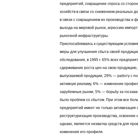
предприятий, сокращение спроса со сторо
хозяйств в связи со снижением реальных д
в связи с сокращением их производства и 
выхода на мировой рынок, агрессию импорт
рыночной инфраструктуры.
Приспосабливаясь к существующим условия
меры для улучшения сбыта своей продукц
обследования, в 1995 г. 65% всех предприя
сдерживание роста цен на свою продукцию
выпускаемой продукции, 29% — работу с п
активную рекламу, 6% — изменение профил
зарубежные рынки, 5% — борьбу за госзака
было проблем со сбытом. При этом все бол
предприятий имеет не только активизация 
реструктуризация производства, освоение 
однако, является нехватка средств для пр
изменения его профиля.