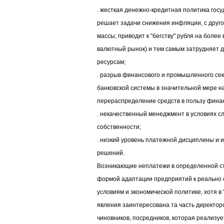
. жесткая денежно-кредитная политика госу
решает задачи снижения инфляции, с друг
массы; приводит к "бегству" рубля на более
валютный рынок) и тем самым затрудняет 
ресурсам;
. разрыв финансового и промышленного сек
банковской системы в значительной мере н
перераспределение средств в пользу финан
. некачественный менеджмент в условиях с
собственности;
. низкий уровень платежной дисциплины и
решений.
Возникающие неплатежи в определенной с
формой адаптации предприятий к реально
условиям и экономической политике, хотя в
явления заинтересована та часть директорс
чиновников, посредников, которая реализуе