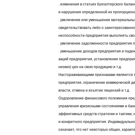
. изменения в статьях бухгалтерского балан
и нарушения определенной их пропорцион
. увеличение или уменьшение материальных
свидетельствовать либо о заинтересованно
неспособности предприятия выполнять свои
. увеличение задолженности предприятия 
. уменьшение доходов предприятия и паде
акций предприятия, установление предпри
низких) цен на свою продукцию и т.д.
Настораживающими признаками являются т
предприятия, ограничение коммерческой д
власти, отмена и изъятие лицензий и т.д.
Оздоровление финансового положения пред
управления кризисными состояниями и бан
эффективных средств стратегии и тактики,
и конкретного предприятия. Индивидуально
означает, что нет некоторых общих, характ