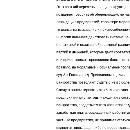
Этот краткий перечень принципов функцио
позваляет говорить об оберегающем, не на
ликвидацию предприятий, характере мероп
то шансы на выживание и приспособление к
В России начинает действовать система ба
(негативной и позитивной) реакцией разли
партий и движений, которые дают соответс
или приостановить проведение банкротства
правило, на моральные и социальные после
судьбы России и т.д. Приведенные цели и 
банкротства позволяют судить о нем с бол
Следует констатировать, что большая част
предприятий многие годы находится в состо
банкротства, следствием чего являются пад
заработная плата, сокращенный рабочий д
частные предприятия, не принимая статуса
являются, прекращая либо не продолжая с