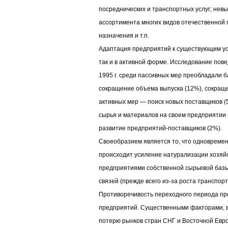
посреднических и транспортных услуг; невы
ассортимента многих видов отечественной 
назначения и т.п.
Адаптация предприятий к существующим усл
так и в активной форме. Исследование пове
1995 г. среди пассивных мер преобладали 
сокращение объема выпуска (12%), сокраще
активных мер — поиск новых поставщиков (
сырья и материалов на своем предприятии 
развитие предприятий-поставщиков (2%).
Своеобразием является то, что одноврем
происходит усиление натурализации хозяйс
предприятиями собственной сырьевой базы
связей (прежде всего из-за роста транспорт
Противоречивость переходного периода пр
предприятий. Существенными факторами, в
потерю рынков стран СНГ и Восточной Евро