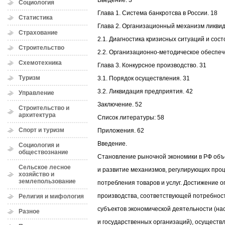
Введение. 3
Социология
Глава 1. Система банкротсва в России. 18
Статистика
Глава 2. Организационный механизм ликви
Страхование
2.1. Диагностика кризисных ситуаций и сост
Строительство
2.2. Организационно-методическое обеспеч
Схемотехника
Глава 3. Конкурсное производство. 31
Туризм
3.1. Порядок осуществления. 31
3.2. Ликвидация предприятия. 42
Управление
Заключение. 52
Строительство и
архитектура
Список литературы: 58
Спорт и туризм
Приложения. 62
Введение.
Социология и
обществознание
Становление рыночной экономики в РФ объ
Сельское лесное
и развитие механизмов, регулирующих проц
хозяйство и
землепользование
потребления товаров и услуг. Достижение 
производства, соответствующей потребнос
Религия и мифология
субъектов экономической деятельности (н
Разное
и государственных организаций), осуществ