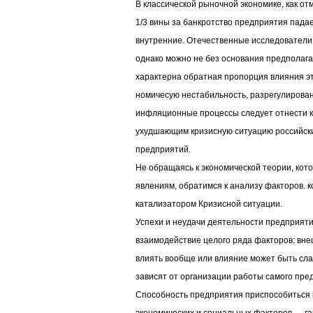
В классической рыночной экономике, как о
1/3 вины за банкротство предприятия пада
внутренние. Отечественные исследователи
однако можно не без основания предполага
характерна обратная пропорция влияния эт
номичесую нестабильность, разрегулирова
инфляционные процессы следует отнести к
ухудшающим кризисную ситуацию российски
предприятий.
Не обращаясь к экономической теории, кот
явлениям, обратимся к анализу факторов.
катализатором Кризисной ситуации.
Успехи и неудачи деятельности предприяти
взаимодействие целого ряда факторов: вне
влиять вообще или влияние может быть слаб
зависят от организации работы самого пре
Способность предприятия приспособиться 