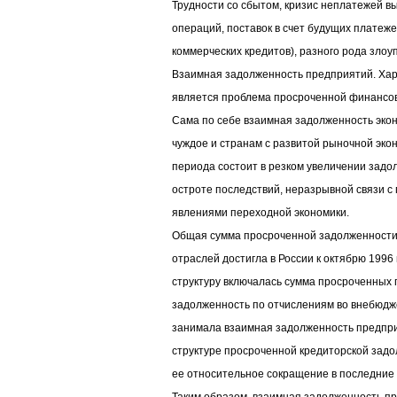
Трудности со сбытом, кризис неплатежей 
операций, поставок в счет будущих платеж
коммерческих кредитов), разного рода злоу
Взаимная задолженность предприятий. Хар
является проблема просроченной финансо
Сама по себе взаимная задолженность экон
чуждое и странам с развитой рыночной эко
периода состоит в резком увеличении задо
остроте последствий, неразрывной связи с
явлениями переходной экономики.
Общая сумма просроченной задолженности
отраслей достигла в России к октябрю 1996 г
структуру включалась сумма просроченных 
задолженность по отчислениям во внебюдж
занимала взаимная задолженность предпри
структуре просроченной кредиторской зад
ее относительное сокращение в последние 