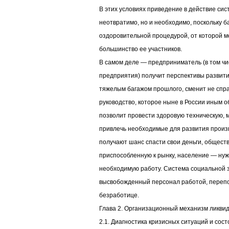
В этих условиях приведение в действие сис
неотвратимо, но и необходимо, поскольку 
оздоровительной процедурой, от которой мо
большинство ее участников.
В самом деле — предприниматель (в том чис
предприятия) получит перспективы развити
тяжелым багажом прошлого, сменит не спр
руководство, которое ныне в России иным о
позволит провести здоровую техническую, м
привлечь необходимые для развития произ
получают шанс спасти свои деньги, общест
приспособленную к рынку, население — ну
необходимую работу. Система социальной 
высвобожденный персонал работой, перепо
безработице.
Глава 2. Организационный механизм ликви
2.1. Диагностика кризисных ситуаций и сос