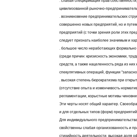
. слабая спецификация прав собственности
цивилизованной рыночно-предприниматель
. возникновение предпринимательских струк
совершенно новых предприятий, но и путе
предприятий (с точки зрения роли этих пре
следует признать наиболее значимым и ха
. большое число неработающих формально
(среди причин: кризисность экономики, тр
средств, а также нацеленность ряда из них
спекулятивных операций, функции "запасного
. высокая степень бюрократизма при откры
(отсутствие опыта и изменчивость нормати
регламентации, корыстные мотивы чиновнико
Эти черты носят общий характер. Своеобр
и для отдельных типов (форм) предприятий
Для индивидуального предпринимательства
свойственны слабая организованность и пр
стихийность деятельности, высокая доля 