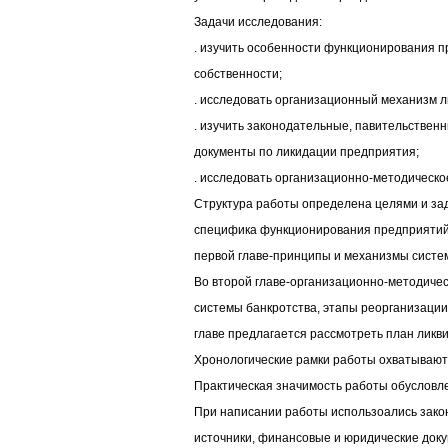
Задачи исследования:
. изучить особенности функционирования 
собственности;
. исследовать организационный механизм 
. изучить законодательные, павительственн
документы по ликидации предприятия;
. исследовать организационно-методическо
Структура работы определена целями и за
специфика функционирования предприятий 
первой главе-принципы и механизмы систем
Во второй главе-организационно-методиче
системы банкротства, этапы реорганизации
главе предлагается рассмотреть план ликв
Хронологические рамки работы охватывают п
Практическая значимость работы обусловл
При написании работы использоались зако
источники, финансовые и юридические доку