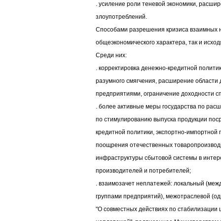
. усиление роли теневой экономики, расши
злоупотреблений.
Способами разрешения кризиса взаимных н
общеэкономического характера, так и исход
Среди них:
. корректировка денежно-кредитной политик
разумного смягчения, расширение области
предприятиями, ограничение доходности с
. более активные меры государства по рас
по стимулированию выпуска продукции пос
кредитной политики, экспортно-импортной п
поощрения отечественных товаропроизводи
инфраструктуры сбытовой системы в интер
производителей и потребителей;
. взаимозачет неплатежей: локальный (ме
группами предприятий), межотраслевой (од
"О совместных действиях по стабилизации