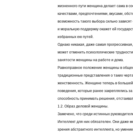
жизненного пути женщина делает сама в со
качествами, предпочтениями, вкусами, обст
возможность такого выбора сильно зависят 
и моральную поддержку окажет ей государс
избранных ею путей.
Однако никакая, даже самая прогрессивная,
может отменить психологические трудности
занятости женщины на работе и дома.
Равноправное положение женщины в общес
традиционные представления о таких черта
женственность. Женщине теперь в большей
поведения, которые ранее закреплялись за
способность принимать решения, отстаиват
1.2. Образ деловой женщины.
Замечено, что среди истинных руководителе
Интеллект для них обязателен. Они даже м
зрения абстрактного интеллекта, но умени