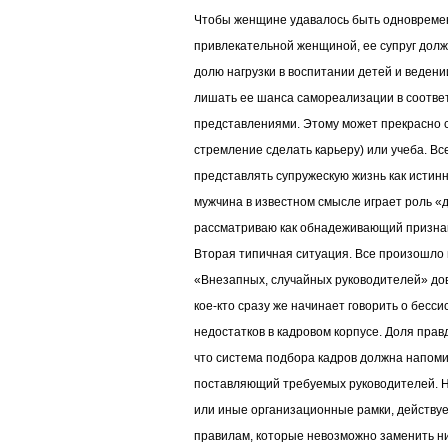
Чтобы женщине удавалось быть одновреме
привлекательной женщиной, ее супруг долж
долю нагрузки в воспитании детей и веден
лишать ее шанса самореализации в соотве
представлениями. Этому может прекрасно с
стремление сделать карьеру) или учеба. Вс
представлять супружескую жизнь как истинн
мужчина в известном смысле играет роль «
рассматриваю как обнадеживающий призна
Вторая типичная ситуация. Все произошло 
«Внезапных, случайных руководителей» дов
кое-кто сразу же начинает говорить о бесс
недостатков в кадровом корпусе. Доля правд
что система подбора кадров должна напом
поставляющий требуемых руководителей. На
или иные организационные рамки, действует
правилам, которые невозможно заменить ни