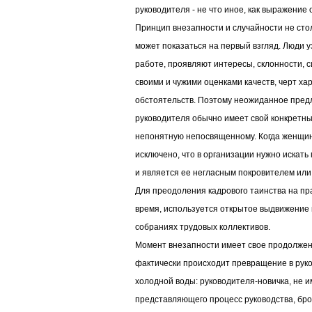
руководителя - не что иное, как выражение 
Принцип внезапности и случайности не стол
может показаться на первый взгляд. Люди у
работе, проявляют интересы, склонности, 
своими и чужими оценками качеств, черт хар
обстоятельств. Поэтому неожиданное пред
руководителя обычно имеет свой конкретный
непонятную непосвященному. Когда женщин
исключено, что в организации нужно искать
и является ее негласным покровителем или
Для преодоления кадрового таинства на пр
время, используется открытое выдвижение 
собраниях трудовых коллективов.
Момент внезапности имеет свое продолжени
фактически происходит превращение в рук
холодной воды: руководителя-новичка, не 
представляющего процесс руководства, бро