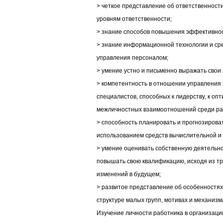
> четкое представление об ответственност
уровням ответственности;
> знание способов повышения эффективнос
> знание информационной технологии и ср
управления персоналом;
> умение устно и письменно выражать свои
> компетентность в отношении управления 
специалистов, способных к лидерству, к оп
межличностных взаимоотношений среди ра
> способность планировать и прогнозирова
использованием средств вычислительной и
> умение оценивать собственную деятельно
повышать свою квалификацию, исходя из т
изменений в будущем;
> развитое представление об особенностях
структуре малых групп, мотивах и механизм
Изучение личности работника в организаци