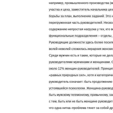
например, промышленного производства (м
участка и цеха, заместитель начальника це
борьбы за план, выполнение заданий. Это 
перегруженная часть руководителей. Неско
содержанию непростая нагрузка у тех, кто 
функциональные подразделения – отделы, 
Руководящие должности здесь более посил
волей-неволей сложилась иерархия женских
Среди мужчин есть и такие, которые не де
руководителями мужчинами и женщинами. 
около 12% женщин-руководителей. Принци
«равных природных сил», хотя и категорич
руководитель означает: быть продолжению
устоявшейся психологии. Женщина-руководи
быть мужскому гегемонизму, привычному, за
с тем, быть или не быть женщине руководит
что одна нитка–проблема тянет за собой др