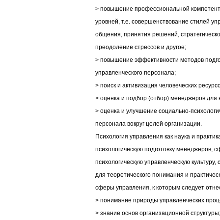
> повышение профессиональной компетентн
уровней, т.е. совершенствование стилей у
общения, принятия решений, стратегическо
преодоление стрессов и другое;
> повышение эффективности методов подго
управленческого персонала;
> поиск и активизация человеческих ресурс
> оценка и подбор (отбор) менеджеров для 
> оценка и улучшение социально-психологи
персонала вокруг целей организации.
Психология управления как наука и практик
психологическую подготовку менеджеров, с
психологическую управленческую культуру,
для теоретического понимания и практиче
сферы управления, к которым следует отне
> понимание природы управленческих проц
> знание основ организационной структуры