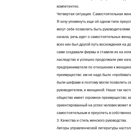
компетентно.
Четвертая ситуация. Самостоятельная жен
Я хочу упомянуть еще об одном типе преу
могут себе позволить быть руководителями
начала: речь идет о самостоятельных жен
всех них был другой путь восхождения на д
сами создавали фирмы и ставили их на ноги
наследство и успешно продолжали уже нач
предприниматели по отношению к женщина
преимущество: им не надо было «пробивать
были шефами и поэтому могли позволить с
руководителем, и женщиной. Наше так част
общество имеет огромное преимущество; 
ориентированный на успех человек может и
самостоятельным и преуспеть в собственно
3. Качества и стиль женского руководства.
Авторы управленческой литературы настол