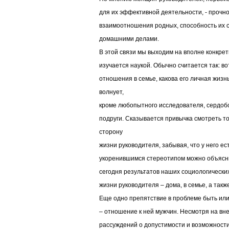
для их эффективной деятельности, - прочн
взаимоотношения родных, способность их 
домашними делами.
В этой связи мы выходим на вполне конкрет
изучается наукой. Обычно считается так: вот
отношения в семье, какова его личная жизнь
волнует,
кроме любопытного исследователя, сердоб
подруги. Сказывается привычка смотреть т
сторону
жизни руководителя, забывая, что у него ес
укоренившимся стереотипом можно объяснит
сегодня результатов наших социологически
жизни руководителя – дома, в семье, а так
Еще одно препятствие в проблеме быть ил
– отношение к ней мужчин. Несмотря на вн
рассуждений о допустимости и возможности