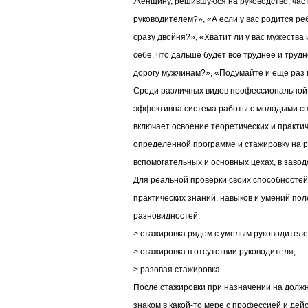
Женщину, решившуюся на руководство, час
руководителем?», «А если у вас родится ре
сразу двойня?», «Хватит ли у вас мужества
себе, что дальше будет все труднее и труд
дорогу мужчинам?», «Подумайте и еще раз п
Среди различных видов профессиональной 
эффективна система работы с молодыми с
включает освоение теоретических и практич
определенной программе и стажировку на 
вспомогательных и основных цехах, в заво
Для реальной проверки своих способностей
практических знаний, навыков и умений по
разновидностей:
> стажировка рядом с умелым руководителе
> стажировка в отсутствии руководителя;
> разовая стажировка.
После стажировки при назначении на должн
знаком в какой-то мере с профессией и дей