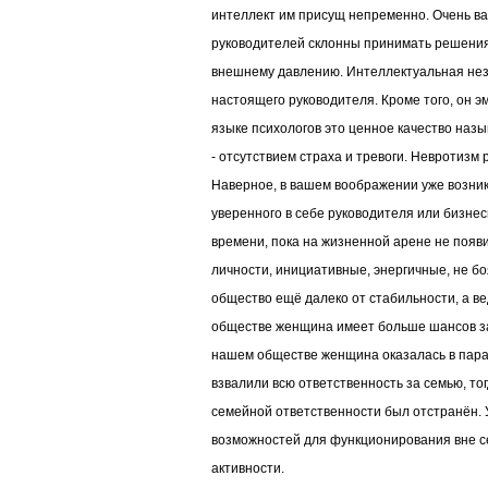
интеллект им присущ непременно. Очень ва
руководителей склонны принимать решения
внешнему давлению. Интеллектуальная неза
настоящего руководителя. Кроме того, он 
языке психологов это ценное качество наз
- отсутствием страха и тревоги. Невротизм
Наверное, в вашем воображении уже возни
уверенного в себе руководителя или бизнесм
времени, пока на жизненной арене не поя
личности, инициативные, энергичные, не б
общество ещё далеко от стабильности, а ве
обществе женщина имеет больше шансов за
нашем обществе женщина оказалась в пара
взвалили всю ответственность за семью, тог
семейной ответственности был отстранён.
возможностей для функционирования вне с
активности.