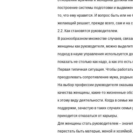
отношении мужчины и женщины должны име
построение системы подготовки и выдвиже
то, что ему нравится. И вопрос быть или не
желающий решает, прежде всего, сам и на 
2.2. Как становятся руководителем.
В разнообразном множестве случаев, связ
женщины как руководителя, можно выделить
подход в науке управления используется до
показать не столько как надо, а как это есть
Первая типичная ситуация. Чтобы работат
преодолевать сопротивление мужа, родных
На выбор профессии руководителя оказыва
качества женщины, какие-то жизненные обс
к этому виду деятельности. Когда в семье 
поддержки, зачастую в таких случаях семь
приходится отказаться от карьеры.
Для женщины стать руководителем – значит
перестать быть матерью, женой и хозяйкой