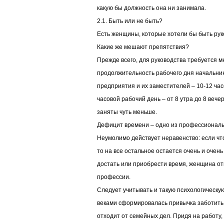
какую бы должность она ни занимала.
2.1. Быть или не быть?
Есть женщины, которые хотели бы быть руко
Какие же мешают препятствия?
Прежде всего, для руководства требуется 
продолжительность рабочего дня начальни
предприятия и их заместителей – 10-12 часов
часовой рабочий день – от 8 утра до 8 вече
заняты чуть меньше.
Дефицит времени – одно из профессиональ
Неумолимо действует неравенство: если чт
то на все остальное остается очень и очен
достать или приобрести время, женщина о
профессии.
Следует учитывать и такую психологическу
веками сформировалась привычка заботить 
отходит от семейных дел. Придя на работу, 