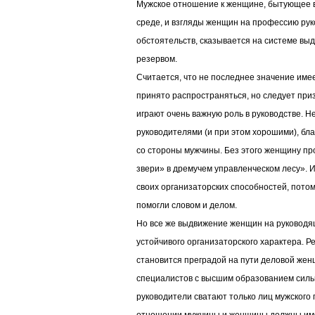
Мужское отношение к женщине, бытующее в
среде, и взгляды женщин на профессию рук
обстоятельств, сказывается на системе вы
резервом.
Считается, что не последнее значение имее
принято распространяться, но следует при
играют очень важную роль в руководстве. 
руководителями (и при этом хорошими), бл
со стороны мужчины. Без этого женщину пр
звери» в дремучем управленческом лесу». И
своих организаторских способностей, потом
помогли словом и делом.
Но все же выдвижение женщин на руководя
устойчивого организаторского характера. Р
становится преградой на пути деловой же
специалистов с высшим образованием сильн
руководители сватают только лиц мужского 