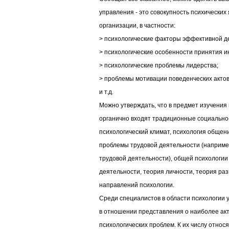
управления - это совокупность психических
организации, в частности:
> психологические факторы эффективной д
> психологические особенности принятия 
> психологические проблемы лидерства;
> проблемы мотивации поведенческих акто
и т.д.
Можно утверждать, что в предмет изучения
органично входят традиционные социально-
психологический климат, психология общения
проблемы трудовой деятельности (например
трудовой деятельности), общей психологии
деятельности, теория личности, теория раз
направлений психологии.
Среди специалистов в области психологии 
в отношении представления о наиболее ак
психологических проблем. К их числу относ