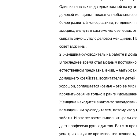
Один из главных подводных камней на пути
деловой женщины - нехватка глобального, о
более развитый консерватизм, тенденция п
эмоциях, вязнуть в системе человеческих 
сыграть злую шутку с деловой женщиной. П
совет мужчины.
2. Женщина-руководитель на работе и дома
В последнее время стал модным постоянно
естественном предназначении, – быть хран
домашнего хозяйства, воспитателем детей.
хорошо!), соглашается (семья – это её мир)
проявить себя не только в ранге «домашне
Женщина находится в каком-то заколдованно
полноценным руководителем, потому что у н
заботы. И в то же время выполнять роли хо
дает профессия руководителя. Вот эта про
усматривают даже противоестественность,