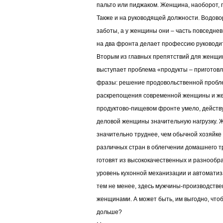
пальто или пиджаком. Женщина, наоборот, п
Также и на руководящей должности. Водов
заботы, а у женщины они – часть повседнев
на два фронта делает профессию руководи
Вторым из главных препятствий для женщи
выступает проблема «продукты – приготовл
фразы: решение продовольственной пробле
раскрепощения современной женщины и же
продуктово-пищевом фронте умело, действу
деловой женщины значительную нагрузку. 
значительно труднее, чем обычной хозяйке
различных стран в облегчении домашнего т
готовят из высококачественных и разнооб
уровень кухонной механизации и автоматиза
тем не менее, здесь мужчины-производстве
женщинами. А может быть, им выгодно, чтоб
дольше?