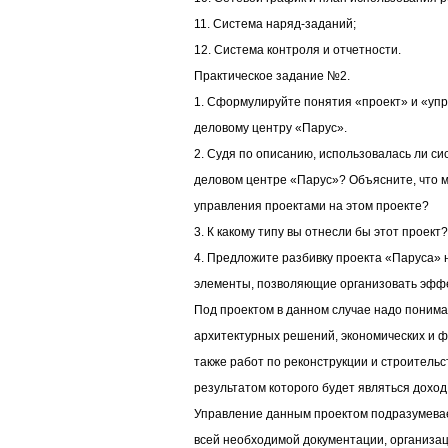
11. Система наряд-заданий;
12. Система контроля и отчетности.
Практическое задание №2.
1. Сформулируйте понятия «проект» и «уп
деловому центру «Парус».
2. Судя по описанию, использовалась ли с
деловом центре «Парус»? Объясните, что м
управления проектами на этом проекте?
3. К какому типу вы отнесли бы этот проект?
4. Предложите разбивку проекта «Паруса» 
элементы, позволяющие организовать эфф
Под проектом в данном случае надо понима
архитектурных решений, экономических и ф
также работ по реконструкции и строительс
результатом которого будет являться доход
Управление данным проектом подразумевае
всей необходимой документации, организа