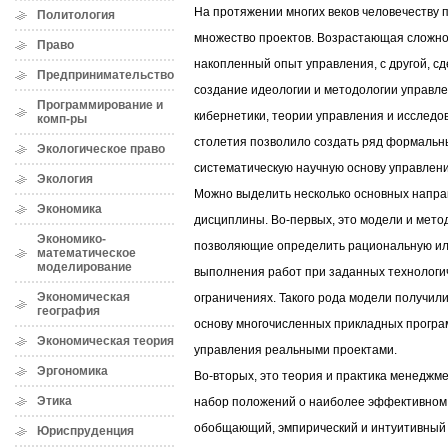
На протяжении многих веков человечеству
Политология
множество проектов. Возрастающая сложнос
Право
накопленный опыт управления, с другой, 
Предпринимательство
создание идеологии и методологии управле
Программирование и
кибернетики, теории управления и исследо
комп-ры
столетия позволило создать ряд формальн
Экологическое право
систематическую научную основу управлени
Экология
Можно выделить несколько основных напра
Экономика
дисциплины. Во-первых, это модели и мето
Экономико-
позволяющие определить рациональную ил
математическое
моделирование
выполнения работ при заданных технологич
Экономическая
ограничениях. Такого рода модели получили
география
основу многочисленных прикладных програ
Экономическая теория
управления реальными проектами.
Эргономика
Во-вторых, это теория и практика менеджм
Этика
набор положений о наиболее эффективном
обобщающий, эмпирический и интуитивный 
Юриспруденция