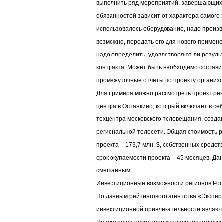
выполнить ряд мероприятий, завершающих 
обязанностей зависит от характера самого 
использовалось оборудование, надо произв
возможно, передать его для нового примен
надо определить, удовлетворяют ли резуль
контракта. Может быть необходимо состави
промежуточные отчеты по проекту организо
Для примера можно рассмотреть проект ре
центра в Останкино, который включает в с
техцентра московского телевещания, созда
региональной телесети. Общая стоимость 
проекта – 173,7 млн. $, собственных средст
срок окупаемости проекта – 45 месяцев. Да
смешанным.
Инвестиционные возможности регионов Рос
По данным рейтингового агентства «Экспе
инвестиционной привлекательности являютс