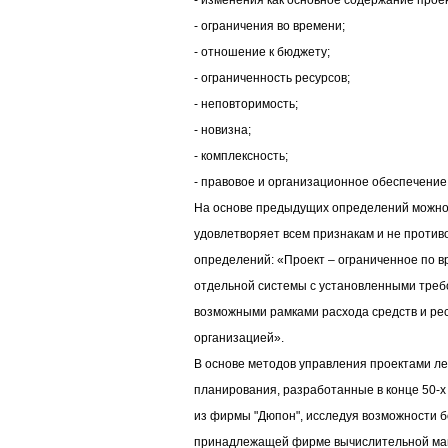
- изменения как основное содержание проек
- ограничения во времени;
- отношение к бюджету;
- ограниченность ресурсов;
- неповторимость;
- новизна;
- комплексность;
- правовое и организационное обеспечение
На основе предыдущих определений можно 
удовлетворяет всем признакам и не против
определений: «Проект – ограниченное по 
отдельной системы с установленными требо
возможными рамками расхода средств и ре
организацией».
В основе методов управления проектами ле
планирования, разработанные в конце 50-х г
из фирмы "Дюпон", исследуя возможности 
принадлежащей фирме вычислительной маш