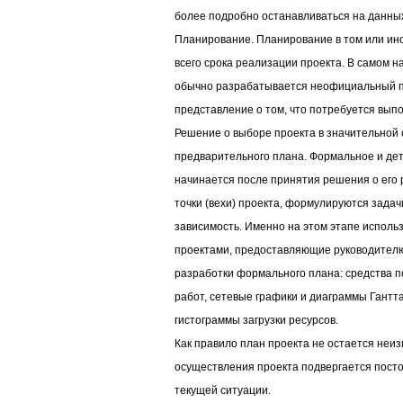
более подробно останавливаться на данных 
Планирование. Планирование в том или ино
всего срока реализации проекта. В самом н
обычно разрабатывается неофициальный п
представление о том, что потребуется выпо
Решение о выборе проекта в значительной 
предварительного плана. Формальное и де
начинается после принятия решения о его
точки (вехи) проекта, формулируются задач
зависимость. Именно на этом этапе исполь
проектами, предоставляющие руководителю
разработки формального плана: средства п
работ, сетевые графики и диаграммы Гантта
гистограммы загрузки ресурсов.
Как правило план проекта не остается неи
осуществления проекта подвергается посто
текущей ситуации.