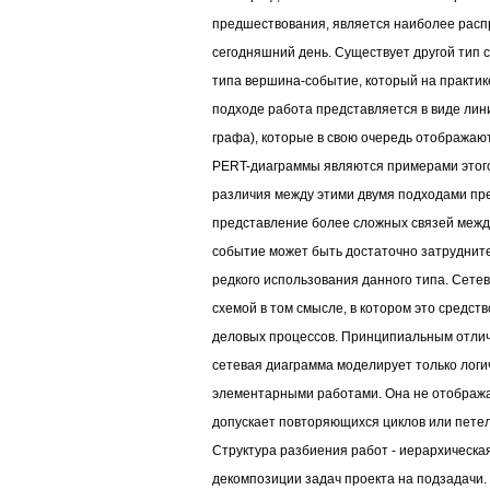
предшествования, является наиболее рас
сегодняшний день. Существует другой тип 
типа вершина-событие, который на практик
подходе работа представляется в виде лин
графа), которые в свою очередь отображаю
PERT-диаграммы являются примерами этого
различия между этими двумя подходами пр
представление более сложных связей межд
событие может быть достаточно затрудните
редкого использования данного типа. Сетев
схемой в том смысле, в котором это средст
деловых процессов. Принципиальным отличи
сетевая диаграмма моделирует только логи
элементарными работами. Она не отображае
допускает повторяющихся циклов или петел
Структура разбиения работ - иерархическа
декомпозиции задач проекта на подзадачи.