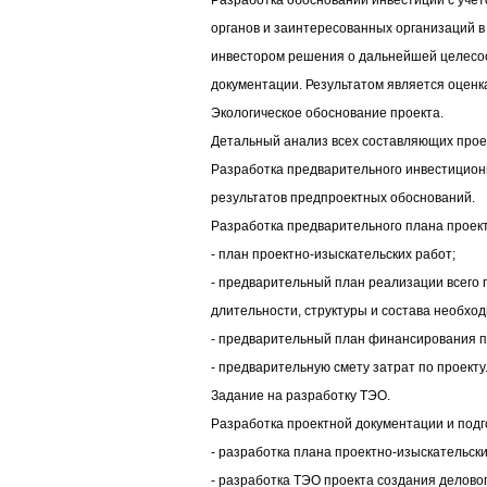
Разработка обоснований инвестиций с уче
органов и заинтересованных организаций в
инвестором решения о дальнейшей целесоо
документации. Результатом является оценк
Экологическое обоснование проекта.
Детальный анализ всех составляющих прое
Разработка предварительного инвестицион
результатов предпроектных обоснований.
Разработка предварительного плана проект
- план проектно-изыскательских работ;
- предварительный план реализации всего п
длительности, структуры и состава необхо
- предварительный план финансирования п
- предварительную смету затрат по проекту
Задание на разработку ТЭО.
Разработка проектной документации и подго
- разработка плана проектно-изыскательски
- разработка ТЭО проекта создания делово