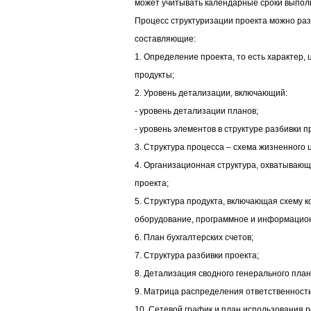
может учитывать календарные сроки выпол
Процесс структуризации проекта можно ра
составляющие:
1. Определение проекта, то есть характер,
продукты;
2. Уровень детализации, включающий:
- уровень детализации планов;
- уровень элементов в структуре разбивки п
3. Структура процесса – схема жизненного 
4. Организационная структура, охватывающ
проекта;
5. Структура продукта, включающая схему 
оборудование, программное и информацио
6. План бухгалтерских счетов;
7. Структура разбивки проекта;
8. Детализация сводного генерального план
9. Матрица распределения ответственности
10. Сетевой график и план использования р