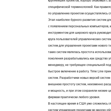
крупнейших проектов, хорошо знакомых с а
специфической терминологией. Как правило
по управлению проектом осуществлялись 
Этап наиболее бурного развития систем дл
с появлением персональных компьютеров, к
инструментом для широкого круга руковод
круга пользователей управленческих систе
систем для управления проектами нового т
таких систем являлась простота использов
поколения разрабатывались как средство 
менеджеру, не требующее специальной под
быстрое включение в работу. Time Line при
систем. Разработчики новых версий систем 
внешнюю простоту систем, неизменно рас
и мощность, и при этом сохраняли низкие 
фирмам практически любого уровня.
В настоящее время в США уже сложились г
систем управления проектами во многих об