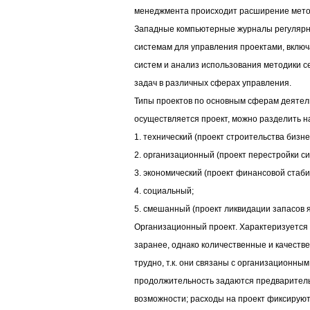
менеджмента происходит расширение метод
Западные компьютерные журналы регулярн
системам для управления проектами, вклю
систем и анализ использования методики 
задач в различных сферах управления.
Типы проектов по основным сферам деятель
осуществляется проект, можно разделить н
1. технический (проект строительства бизне
2. организационный (проект перестройки с
3. экономический (проект финансовой стаби
4. социальный;
5. смешанный (проект ликвидации запасов 
Организационный проект. Характеризуется 
заранее, однако количественные и качеств
трудно, т.к. они связаны с организационны
продолжительность задаются предваритель
возможности; расходы на проект фиксируют