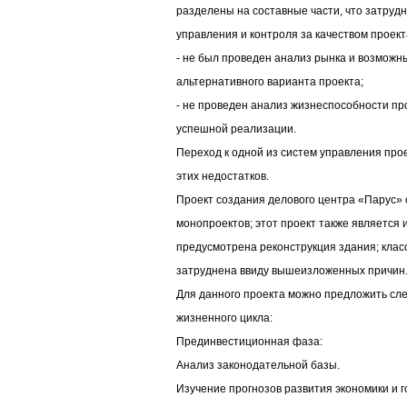
разделены на составные части, что затруд
управления и контроля за качеством проект
- не был проведен анализ рынка и возмож
альтернативного варианта проекта;
- не проведен анализ жизнеспособности про
успешной реализации.
Переход к одной из систем управления про
этих недостатков.
Проект создания делового центра «Парус» о
монопроектов; этот проект также является и
предусмотрена реконструкция здания; кла
затруднена ввиду вышеизложенных причин
Для данного проекта можно предложить сл
жизненного цикла:
Прединвестиционная фаза:
Анализ законодательной базы.
Изучение прогнозов развития экономики и г