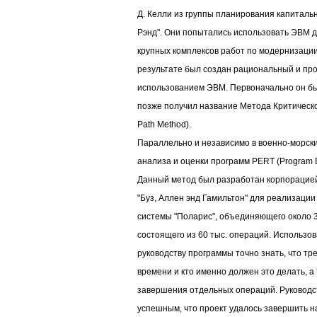
Д. Келли из группы планирования капиталь
Рэнд". Они попытались использовать ЭВМ 
крупных комплексов работ по модернизации
результате был создан рациональный и про
использованием ЭВМ. Первоначально он бы
позже получил название Метода Критического
Path Method).
Параллельно и независимо в военно-морск
анализа и оценки программ PERT (Program E
Данный метод был разработан корпорацией
"Буз, Аллен энд Гамильтон" для реализации
системы "Поларис", объединяющего около 
состоящего из 60 тыс. операций. Использо
руководству программы точно знать, что тр
времени и кто именно должен это делать, а
завершения отдельных операций. Руководс
успешным, что проект удалось завершить н