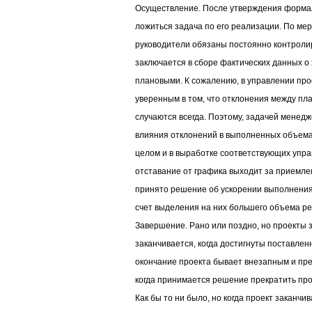
Осуществление. После утверждения форма
ложиться задача по его реализации. По ме
руководители обязаны постоянно контролир
заключается в сборе фактических данных о 
плановыми. К сожалению, в управлении пр
уверенным в том, что отклонения между п
случаются всегда. Поэтому, задачей менед
влияния отклонений в выполненных объемах
целом и в выработке соответствующих упр
отставание от графика выходит за приемле
принято решение об ускорении выполнения
счет выделения на них большего объема ре
Завершение. Рано или поздно, но проекты 
заканчивается, когда достигнуты поставлен
окончание проекта бывает внезапным и пре
когда принимается решение прекратить про
Как бы то ни было, но когда проект заканчи