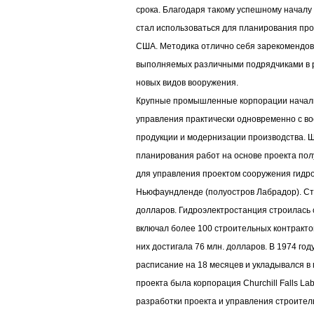
срока. Благодаря такому успешному началу
стал использоваться для планирования про
США. Методика отлично себя зарекомендов
выполняемых различными подрядчиками в р
новых видов вооружения.
Крупные промышленные корпорации начал
управления практически одновременно с в
продукции и модернизации производства. 
планирования работ на основе проекта пол
для управления проектом сооружения гидро
Ньюфаундленде (полуостров Лабрадор). Ст
долларов. Гидроэлектростанция строилась с
включал более 100 строительных контракто
них достигала 76 млн. долларов. В 1974 год
расписание на 18 месяцев и укладывался в 
проекта была корпорация Churchill Falls Lab
разработки проекта и управления строител