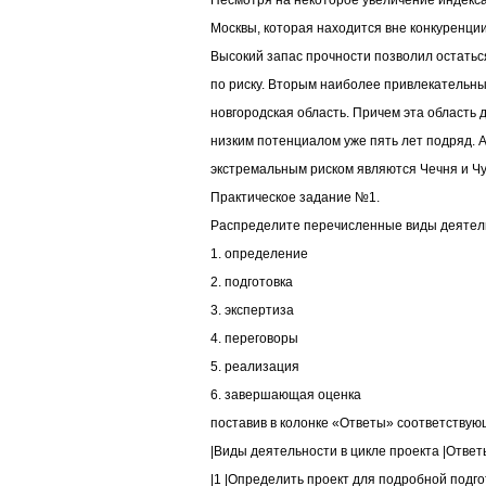
Несмотря на некоторое увеличение индекс
Москвы, которая находится вне конкуренци
Высокий запас прочности позволил остаться
по риску. Вторым наиболее привлекательны
новгородская область. Причем эта область 
низким потенциалом уже пять лет подряд. 
экстремальным риском являются Чечня и Чу
Практическое задание №1.
Распределите перечисленные виды деятель
1. определение
2. подготовка
3. экспертиза
4. переговоры
5. реализация
6. завершающая оценка
поставив в колонке «Ответы» соответствую
|Виды деятельности в цикле проекта |Ответ
|1 |Определить проект для подробной подгот