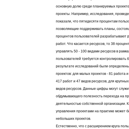
основную долю среди планируемых проект
проекты. Например, исследования, проведе
показали, что пятидесяти процентам польз
позволяющие поддерживать планы, состоящи
процентов пользователей разрабатывают р
работ. Что касается ресурсов, то 38 проце
управлять 50 - 100 видами ресурсов в рамка
пользователей требуется контролировать б
результате исследований были определены
проектов: для малых проектов - 81 работа и
417 работ и 47 видов ресурсов, для крупных
видов ресурсов. Данные цифры могут служи
обдумывающего полезность перехода на п
деятельностью собственной организации. 
управления проектами на практике может 
небольших проектов.
Естественно, что с расширением круга пол