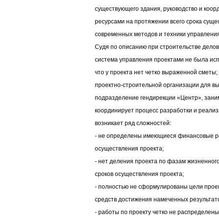
существующего здания, руководство и коо
ресурсами на протяжении всего срока суще
современных методов и техники управлени
Судя по описанию при строительстве делов
система управления проектами не была исп
что у проекта нет четко выраженной сметы;
проектно-строительной организации для вы
подразделение гендирекции «Центр», зан
координирует процесс разработки и реализ
возникает ряд сложностей:
- не определены имеющиеся финансовые р
осуществления проекта;
- нет деления проекта по фазам жизненного
сроков осуществления проекта;
- полностью не сформулированы цели проек
средств достижения намеченных результат
- работы по проекту четко не распределены