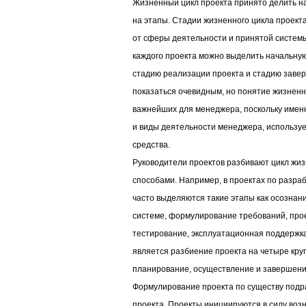
Жизненный цикл проекта принято делить на 
на этапы. Стадии жизненного цикла проекта
от сферы деятельности и принятой системы
каждого проекта можно выделить начальну
стадию реализации проекта и стадию завер
показаться очевидным, но понятие жизненн
важнейших для менеджера, поскольку имен
и виды деятельности менеджера, использу
средства.
Руководители проектов разбивают цикл жи
способами. Например, в проектах по разра
часто выделяются такие этапы как осозна
системе, формулирование требований, про
тестирование, эксплуатационная поддержк
является разбиение проекта на четыре кру
планирование, осуществление и завершени
Формулирование проекта по существу под
проекта. Проекты инициируются в силу воз