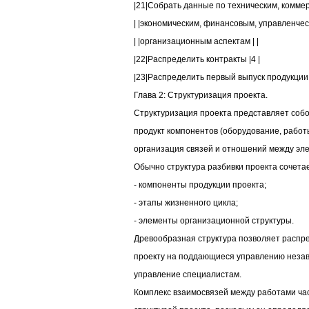
|21|Собрать данные по техническим, коммерч
| |экономическим, финансовым, управленческ
| |организационным аспектам | |
|22|Распределить контракты |4 |
|23|Распределить первый выпуск продукции |
Глава 2: Структуризация проекта.
Структуризация проекта представляет соб
продукт компонентов (оборудование, работы
организация связей и отношений между эл
Обычно структура разбивки проекта сочета
- компоненты продукции проекта;
- этапы жизненного цикла;
- элементы организационной структуры.
Древообразная структура позволяет распр
проекту на поддающиеся управлению незав
управление специалистам.
Комплекс взаимосвязей между работами ча