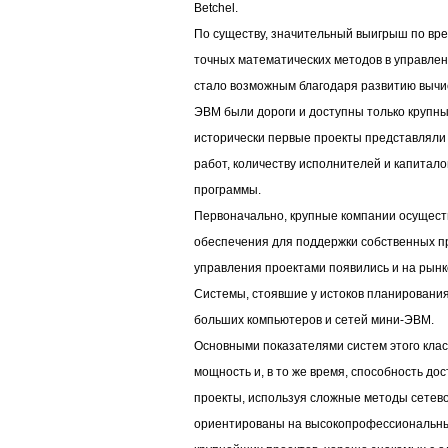
Betchel.
По существу, значительный выигрыш по вр
точных математических методов в управлен
стало возможным благодаря развитию вычи
ЭВМ были дороги и доступны только крупны
исторически первые проекты представляли
работ, количеству исполнителей и капитал
программы.
Первоначально, крупные компании осущест
обеспечения для поддержки собственных пр
управления проектами появились и на рынк
Системы, стоявшие у истоков планировани
больших компьютеров и сетей мини-ЭВМ.
Основными показателями систем этого клас
мощность и, в то же время, способность до
проекты, используя сложные методы сетев
ориентированы на высокопрофессиональны