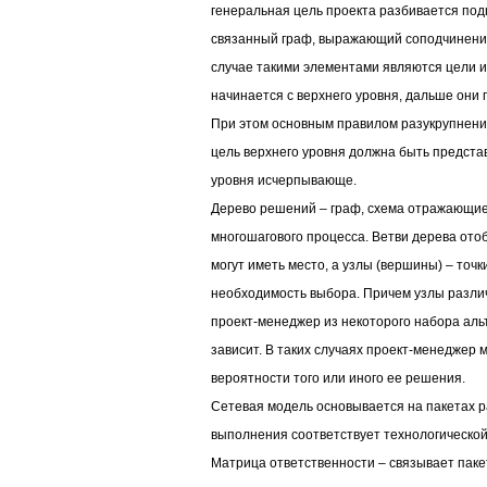
генеральная цель проекта разбивается под
связанный граф, выражающий соподчинение
случае такими элементами являются цели и
начинается с верхнего уровня, дальше они
При этом основным правилом разукрупнени
цель верхнего уровня должна быть предста
уровня исчерпывающе.
Дерево решений – граф, схема отражающие
многошагового процесса. Ветви дерева от
могут иметь место, а узлы (вершины) – точк
необходимость выбора. Причем узлы разли
проект-менеджер из некоторого набора альт
зависит. В таких случаях проект-менеджер 
вероятности того или иного ее решения.
Сетевая модель основывается на пакетах р
выполнения соответствует технологической
Матрица ответственности – связывает паке