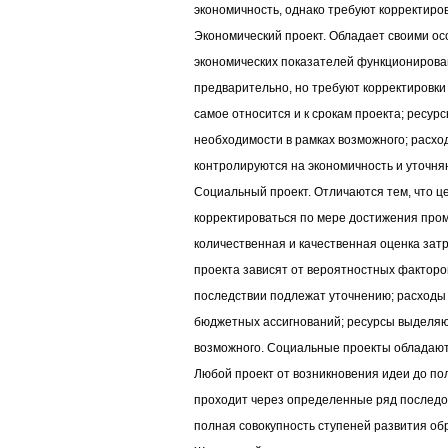
экономичность, однако требуют корректиро
Экономический проект. Обладает своими ос
экономических показателей функционирова
предварительно, но требуют корректировки
самое относится и к срокам проекта; ресур
необходимости в рамках возможного; расх
контролируются на экономичность и уточня
Социальный проект. Отличаются тем, что ц
корректироваться по мере достижения про
количественная и качественная оценка зат
проекта зависят от вероятностных факторо
последствии подлежат уточнению; расходы н
бюджетных ассигнований; ресурсы выделяю
возможного. Социальные проекты обладаю
Любой проект от возникновения идеи до по
проходит через определенные ряд последо
полная совокупность ступеней развития об