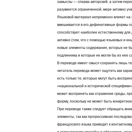
замыслы — сперва авторский, а затем перев
разумеется ограниченной, мере активно учас
Языковой материал непременно влияет на 
вмешивается в его дефинитивные формы па
способствует наиболее естественному для
активно (тем, что с помощью языковых и ин
новые элементы содержания, которых не б
подлинника и которые не могли бы из нее с
В переводе имеет смысл сохранять лишь т
читатель перевода может ощутить как хара
есть только те, которые могут быть восприн
«национальной и исторической специфики». 
может воспринять как отражение среды, п
форму, поскольку не может быть конкретизир
При переводе также следует обращать вни
элементы, так как прогрессивная последов
французского языка приводят к контактном