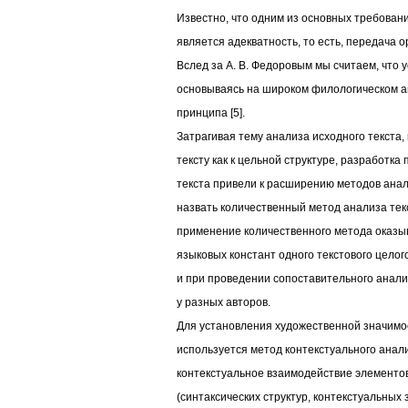
Известно, что одним из основных требован
является адекватность, то есть, передача
Вслед за А. В. Федоровым мы считаем, что 
основываясь на широком филологическом 
принципа [5].
Затрагивая тему анализа исходного текста, 
тексту как к цельной структуре, разработка
текста привели к расширению методов анал
назвать количественный метод анализа тек
применение количественного метода оказ
языковых констант одного текстового целого
и при проведении сопоставительного анали
у разных авторов.
Для установления художественной значимо
используется метод контекстуального анали
контекстуальное взаимодействие элементо
(синтаксических структур, контекстуальных 