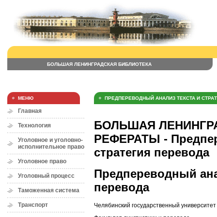
БОЛЬШАЯ ЛЕНИНГРАДСКАЯ БИБЛИОТЕКА
МЕНЮ
ПРЕДПЕРЕВОДНЫЙ АНАЛИЗ ТЕКСТА И СТРА
Главная
БОЛЬШАЯ ЛЕНИНГРА
Технология
РЕФЕРАТЫ - Предпер
Уголовное и уголовно-
исполнительное право
стратегия перевода
Уголовное право
Предпереводный анал
Уголовный процесс
перевода
Таможенная система
Транспорт
Челябинский государственный университет