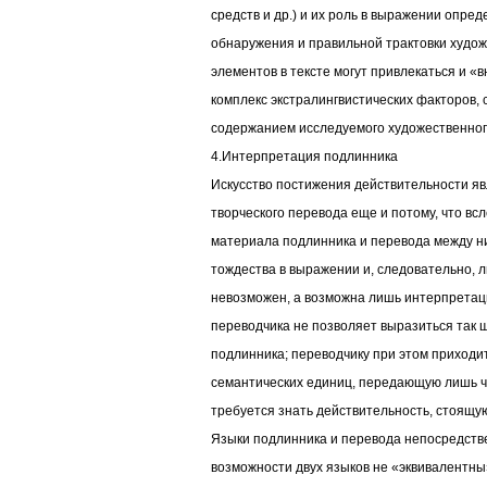
средств и др.) и их роль в выражении опред
обнаружения и правильной трактовки худо
элементов в тексте могут привлекаться и «вн
комплекс экстралингвистических факторов, 
содержанием исследуемого художественного 
4.Интерпретация подлинника
Искусство постижения действительности я
творческого перевода еще и потому, что в
материала подлинника и перевода между н
тождества в выражении и, следовательно, 
невозможен, а возможна лишь интерпретаци
переводчика не позволяет выразиться так ш
подлинника; переводчику при этом приходит
семантических единиц, передающую лишь ча
требуется знать действительность, стоящую
Языки подлинника и перевода непосредств
возможности двух языков не «эквивалентны