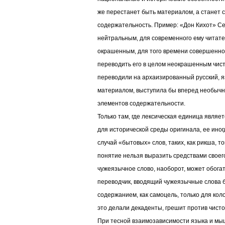
же перестанет быть материалом, а станет с
содержательность. Пример: «Дон Кихот» С
нейтральным, для современного ему читате
окрашенным, для того времени совершенно
переводить его в целом неокрашенным чис
переводили на архаизированный русский, я
материалом, выступила бы вперед необыч
элементов содержательности.
Только там, где лексическая единица являе
для исторической среды оригинала, ее иног
случай «бытовых» слов, таких, как рикша, то
понятие нельзя выразить средствами своег
чужеязычное слово, наоборот, может обогат
переводчик, вводящий чужеязычные слова 
содержанием, как самоцель, только для кол
это делали декаденты, грешит против чисто
При тесной взаимозависимости языка и м