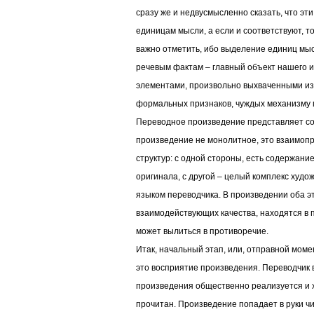
сразу же и недвусмысленно сказать, что эт
единицам мысли, а если и соответствуют, то
важно отметить, ибо выделение единиц мыс
речевым фактам – главный объект нашего 
элементами, произвольно выхваченными из
формальных признаков, чуждых механизму 
Переводное произведение представляет соб
произведение не монолитное, это взаимопр
структур: с одной стороны, есть содержан
оригинала, с другой – целый комплекс худо
языком переводчика. В произведении оба эти
взаимодействующих качества, находятся в 
может вылиться в противоречие.
Итак, начальный этап, или, отправной моме
это восприятие произведения. Переводчик в
произведения общественно реализуется и х
прочитан. Произведение попадает в руки чи