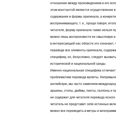
отношение между произведением и его исп
этом константой является осуществление в
содержания и формы оригинала, а конкрети
воспринимающего, т. е., проще говоря, итог
читателя, форму оригинала также нельзя п
можно лишь воспроизвести ее смысловую и 
в интересующей нас области это означает,
переводе все элементы оригинала, содерж
специфику, но, безусловно, следует вызват
исторической и национальной среды.
Именно национальная специфика отличает 
проблематики перевода валюты. Непривычн
английскую, мы часто заменяем международ
аршины, стопы, дюймы, пинты, галлоны и п
не содержат для читателя перевода ясного
читатель не представит себе истинных вели
можно все переводить в метры и килограммы