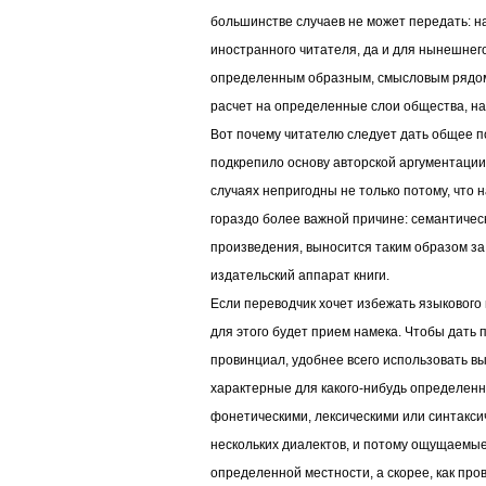
большинстве случаев не может передать: 
иностранного читателя, да и для нынешнего
определенным образным, смысловым рядом
расчет на определенные слои общества, на т
Вот почему читателю следует дать общее п
подкрепило основу авторской аргументации
случаях непригодны не только потому, что 
гораздо более важной причине: семантичес
произведения, выносится таким образом за
издательский аппарат книги.
Если переводчик хочет избежать языкового
для этого будет прием намека. Чтобы дать 
провинциал, удобнее всего использовать в
характерные для какого-нибудь определенн
фонетическими, лексическими или синтакс
нескольких диалектов, и потому ощущаемые
определенной местности, а скорее, как пр